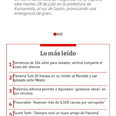
este martes 28 de julio en la prefectura de
Kumamoto, al sur de Japón, provocando una
emergencia de gran
...
Lo más leído
Sentencia de 104 años para violador, víctima comparte el
1
costo del silencio
Panamá Sub-20 fracasa en su misión al Mundial y cae
2
goleado ante México
Polémica reforma permite a diputados ‘gestionar obras’ en
3
sus circuitos
Procurador: ‘Avanzan más de 6,500 causas por corrupción’
4
Sumit Seth: ‘Siempre seré un buen amigo de Panamá’
5