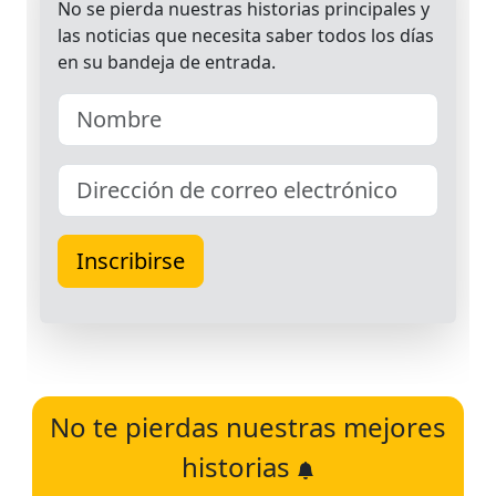
No te pierdas nuestras mejores
historias