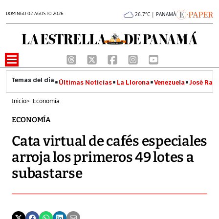
DOMINGO 02 AGOSTO 2026
26.7°C | PANAMÁ
Últimas Noticias
La Llorona
Venezuela
José Raúl
Inicio
>
Economía
ECONOMÍA
Cata virtual de cafés especiales
arroja los primeros 49 lotes a
subastarse