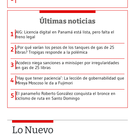
Últimas noticias
AIG: Licencia digital en Panamá está lista, pero falta el
1
freno legal
¿Por qué varían los pesos de los tanques de gas de 25
2
libras? Tropigas responde a la polémica
Acodeco niega sanciones a minisúper por irregularidades
3
en gas de 25 libras
‘Hay que tener paciencia’: La lección de gobernabilidad que
4
Mireya Moscoso le da a Fujimori
El panameño Roberto González conquista el bronce en
5
ciclismo de ruta en Santo Domingo
Lo Nuevo