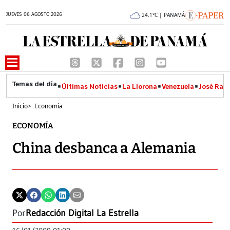
JUEVES 06 AGOSTO 2026
24.1°C | PANAMÁ
Últimas Noticias
La Llorona
Venezuela
José Raúl
Inicio
>
Economía
ECONOMÍA
China desbanca a Alemania
Por
Redacción Digital La Estrella