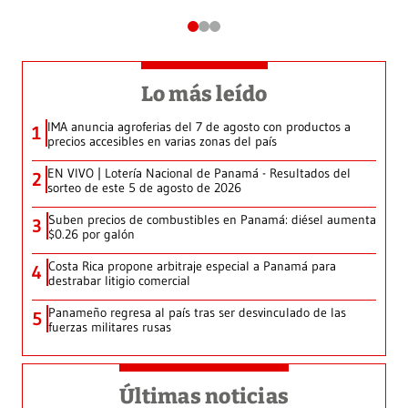
Lo más leído
IMA anuncia agroferias del 7 de agosto con productos a
1
precios accesibles en varias zonas del país
EN VIVO | Lotería Nacional de Panamá - Resultados del
2
sorteo de este 5 de agosto de 2026
Suben precios de combustibles en Panamá: diésel aumenta
3
$0.26 por galón
Costa Rica propone arbitraje especial a Panamá para
4
destrabar litigio comercial
Panameño regresa al país tras ser desvinculado de las
5
fuerzas militares rusas
Últimas noticias