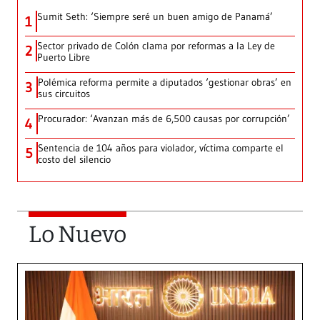
Sumit Seth: ‘Siempre seré un buen amigo de Panamá’
1
Sector privado de Colón clama por reformas a la Ley de
2
Puerto Libre
Polémica reforma permite a diputados ‘gestionar obras’ en
3
sus circuitos
Procurador: ‘Avanzan más de 6,500 causas por corrupción’
4
Sentencia de 104 años para violador, víctima comparte el
5
costo del silencio
Lo Nuevo