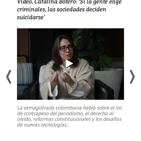
Video, Catalina Botero: ‘Si la gente elige
criminales, las sociedades deciden
suicidarse’
La exmagistrada colombiana habla sobre el rol
de contrapeso del periodismo, el derecho al
olvido, reformas constitucionales y los desafíos
de nuevas tecnologías
...