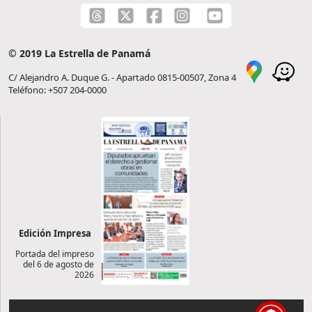
© 2019 La Estrella de Panamá
C/ Alejandro A. Duque G. - Apartado 0815-00507, Zona 4
Teléfono: +507 204-0000
Edición Impresa
Portada del impreso
del 6 de agosto de
2026