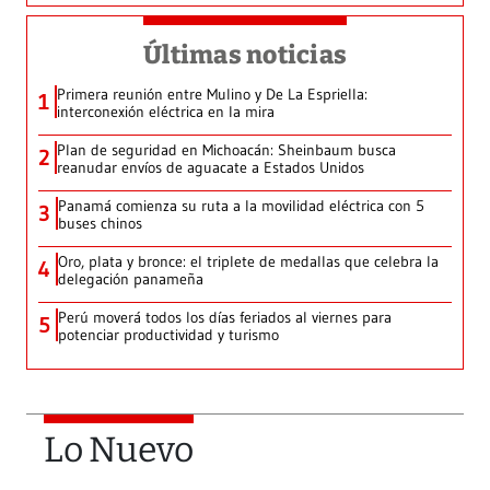
Últimas noticias
Primera reunión entre Mulino y De La Espriella:
1
interconexión eléctrica en la mira
Plan de seguridad en Michoacán: Sheinbaum busca
2
reanudar envíos de aguacate a Estados Unidos
Panamá comienza su ruta a la movilidad eléctrica con 5
3
buses chinos
Oro, plata y bronce: el triplete de medallas que celebra la
4
delegación panameña
Perú moverá todos los días feriados al viernes para
5
potenciar productividad y turismo
Lo Nuevo