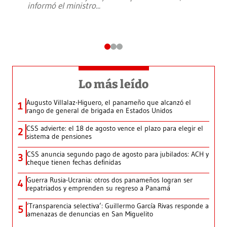
informó el ministro
...
Lo más leído
Augusto Villalaz-Higuero, el panameño que alcanzó el
1
rango de general de brigada en Estados Unidos
CSS advierte: el 18 de agosto vence el plazo para elegir el
2
sistema de pensiones
CSS anuncia segundo pago de agosto para jubilados: ACH y
3
cheque tienen fechas definidas
Guerra Rusia-Ucrania: otros dos panameños logran ser
4
repatriados y emprenden su regreso a Panamá
‘Transparencia selectiva’: Guillermo García Rivas responde a
5
amenazas de denuncias en San Miguelito