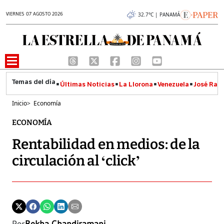
VIERNES 07 AGOSTO 2026
32.7°C | PANAMÁ
Últimas Noticias
La Llorona
Venezuela
José Raúl
Inicio
>
Economía
ECONOMÍA
Rentabilidad en medios: de la
circulación al ‘click’