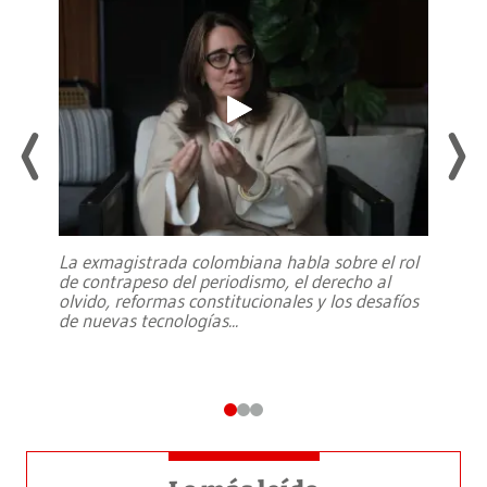
La exmagistrada colombiana habla sobre el rol
de contrapeso del periodismo, el derecho al
olvido, reformas constitucionales y los desafíos
de nuevas tecnologías
...