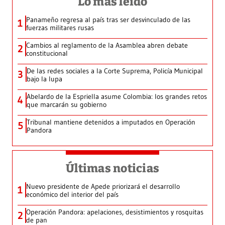
Lo más leído
Panameño regresa al país tras ser desvinculado de las
1
fuerzas militares rusas
Cambios al reglamento de la Asamblea abren debate
2
constitucional
De las redes sociales a la Corte Suprema, Policía Municipal
3
bajo la lupa
Abelardo de la Espriella asume Colombia: los grandes retos
4
que marcarán su gobierno
Tribunal mantiene detenidos a imputados en Operación
5
Pandora
Últimas noticias
Nuevo presidente de Apede priorizará el desarrollo
1
económico del interior del país
Operación Pandora: apelaciones, desistimientos y rosquitas
2
de pan