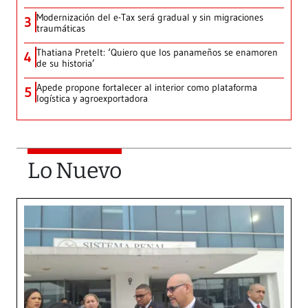
Modernización del e-Tax será gradual y sin migraciones
3
traumáticas
Thatiana Pretelt: ‘Quiero que los panameños se enamoren
4
de su historia’
Apede propone fortalecer al interior como plataforma
5
logística y agroexportadora
Lo Nuevo