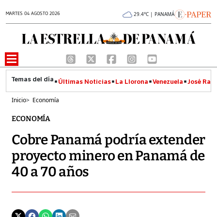
MARTES 04 AGOSTO 2026
29.4°C | PANAMÁ
Últimas Noticias
La Llorona
Venezuela
José Raúl
Inicio
>
Economía
ECONOMÍA
Cobre Panamá podría extender
proyecto minero en Panamá de
40 a 70 años