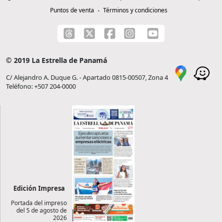
Puntos de venta
Términos y condiciones
© 2019 La Estrella de Panamá
C/ Alejandro A. Duque G. - Apartado 0815-00507, Zona 4
Teléfono: +507 204-0000
Edición Impresa
Portada del impreso
del 5 de agosto de
2026