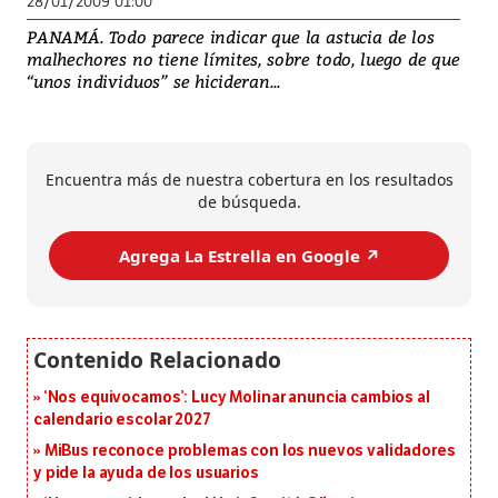
28/01/2009 01:00
PANAMÁ. Todo parece indicar que la astucia de los
malhechores no tiene límites, sobre todo, luego de que
“unos individuos” se hicideran...
Encuentra más de nuestra cobertura en los resultados
de búsqueda.
Agrega La Estrella en Google ↗️
‘Nos equivocamos’: Lucy Molinar anuncia cambios al
calendario escolar 2027
MiBus reconoce problemas con los nuevos validadores
y pide la ayuda de los usuarios