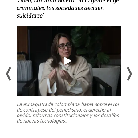
criminales, las sociedades deciden
suicidarse’
La exmagistrada colombiana habla sobre el rol
de contrapeso del periodismo, el derecho al
olvido, reformas constitucionales y los desafíos
de nuevas tecnologías
...