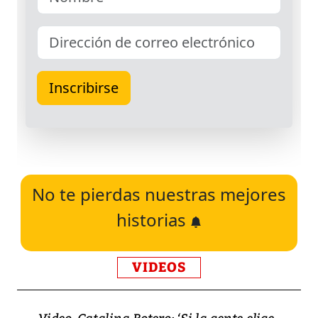
No te pierdas nuestras mejores
historias
VIDEOS
Video, Catalina Botero: ‘Si la gente elige