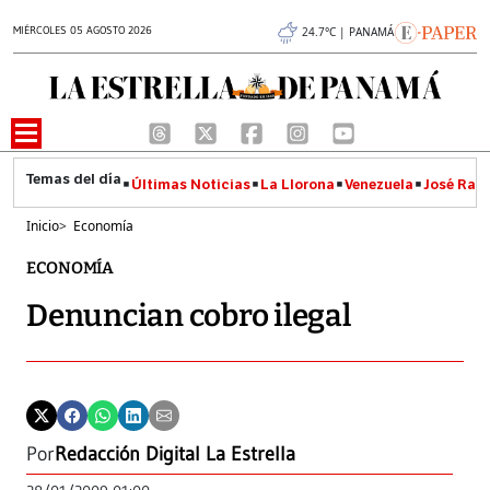
MIÉRCOLES 05 AGOSTO 2026
24.7°C | PANAMÁ
Últimas Noticias
La Llorona
Venezuela
José Raúl
Inicio
>
Economía
ECONOMÍA
Denuncian cobro ilegal
Por
Redacción Digital La Estrella