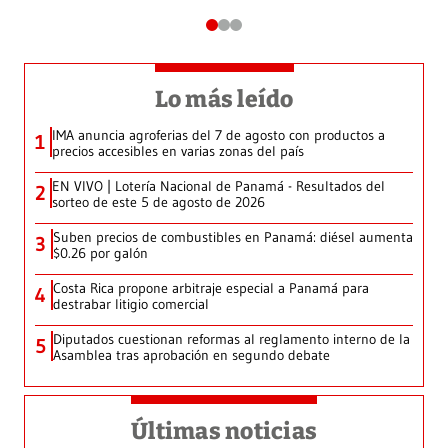
Lo más leído
IMA anuncia agroferias del 7 de agosto con productos a
1
precios accesibles en varias zonas del país
EN VIVO | Lotería Nacional de Panamá - Resultados del
2
sorteo de este 5 de agosto de 2026
Suben precios de combustibles en Panamá: diésel aumenta
3
$0.26 por galón
Costa Rica propone arbitraje especial a Panamá para
4
destrabar litigio comercial
Diputados cuestionan reformas al reglamento interno de la
5
Asamblea tras aprobación en segundo debate
Últimas noticias