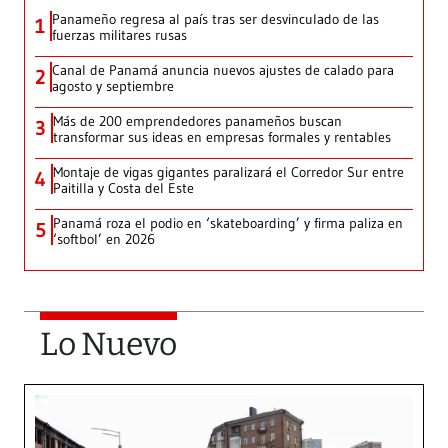
Panameño regresa al país tras ser desvinculado de las
1
fuerzas militares rusas
Canal de Panamá anuncia nuevos ajustes de calado para
2
agosto y septiembre
Más de 200 emprendedores panameños buscan
3
transformar sus ideas en empresas formales y rentables
Montaje de vigas gigantes paralizará el Corredor Sur entre
4
Paitilla y Costa del Este
Panamá roza el podio en ‘skateboarding’ y firma paliza en
5
‘softbol’ en 2026
Lo Nuevo