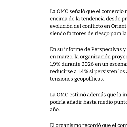
La OMC señaló que el comercio 
encima de la tendencia desde pri
evolución del conflicto en Orien
siendo factores de riesgo para l
En su informe de Perspectivas y
en marzo, la organización proye
1,9% durante 2026 en un escenar
reducirse a 1.4% si persisten los
tensiones geopolíticas.
La OMC estimó además que la inve
podría añadir hasta medio punto
año.
El organismo recordó que el co