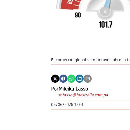
El comercio global se mantuvo sobre la t
Por
Mileika Lasso
mlasso@laestrella.com.pa
05/06/2026 12:01