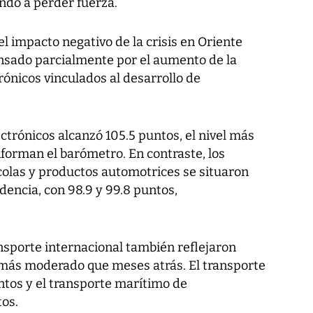
ndo a perder fuerza.
el impacto negativo de la crisis en Oriente
sado parcialmente por el aumento de la
nicos vinculados al desarrollo de
trónicos alcanzó 105.5 puntos, el nivel más
nforman el barómetro. En contraste, los
colas y productos automotrices se situaron
dencia, con 98.9 y 99.8 puntos,
nsporte internacional también reflejaron
 más moderado que meses atrás. El transporte
ntos y el transporte marítimo de
os.