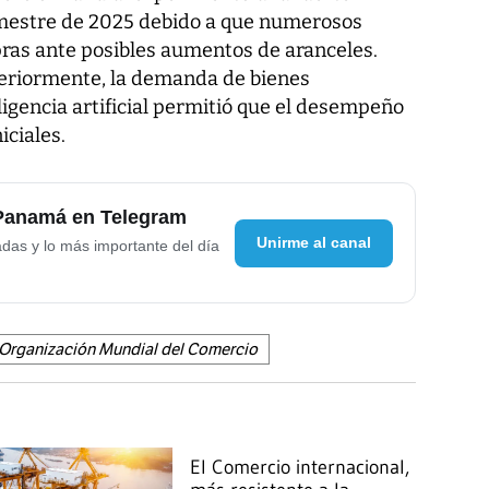
imestre de 2025 debido a que numerosos
as ante posibles aumentos de aranceles.
eriormente, la demanda de bienes
ligencia artificial permitió que el desempeño
iciales.
 Panamá en Telegram
Unirme al canal
adas y lo más importante del día
Organización Mundial del Comercio
El Comercio internacional,