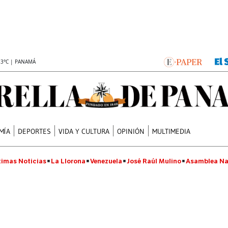
.3°C | PANAMÁ
MÍA
DEPORTES
VIDA Y CULTURA
OPINIÓN
MULTIMEDIA
timas Noticias
La Llorona
Venezuela
José Raúl Mulino
Asamblea Na