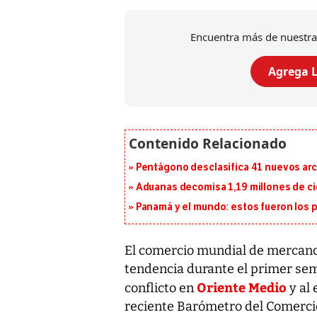
Encuentra más de nuestra
Agrega L
Pentágono desclasifica 41 nuevos arc
Aduanas decomisa 1,19 millones de cig
Panamá y el mundo: estos fueron los 
El comercio mundial de mercanc
tendencia durante el primer seme
Oriente Medio
conflicto en
y al 
reciente Barómetro del Comercio