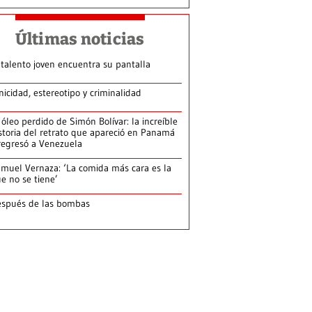
Últimas noticias
 talento joven encuentra su pantalla​
nicidad, estereotipo y criminalidad
 óleo perdido de Simón Bolívar: la increíble
storia del retrato que apareció en Panamá
regresó a Venezuela
muel Vernaza: ‘La comida más cara es la
e no se tiene’
spués de las bombas