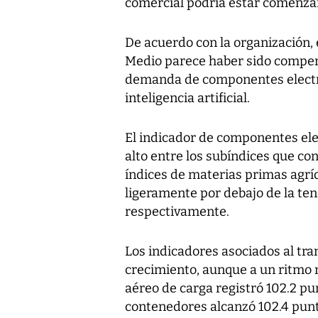
comercial podría estar comenza
De acuerdo con la organización, 
Medio parece haber sido compen
demanda de componentes electró
inteligencia artificial.
El indicador de componentes elec
alto entre los subíndices que co
índices de materias primas agrí
ligeramente por debajo de la ten
respectivamente.
Los indicadores asociados al tra
crecimiento, aunque a un ritmo
aéreo de carga registró 102.2 pu
contenedores alcanzó 102.4 punt