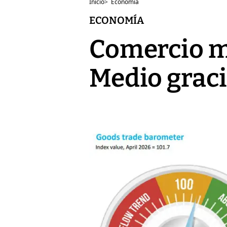
Inicio
>
Economía
ECONOMÍA
Comercio mu
Medio gracia