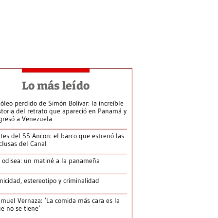
Lo más leído
 óleo perdido de Simón Bolívar: la increíble
storia del retrato que apareció en Panamá y
gresó a Venezuela
tes del SS Ancon: el barco que estrenó las
clusas del Canal
 odisea: un matiné a la panameña
nicidad, estereotipo y criminalidad
muel Vernaza: ‘La comida más cara es la
e no se tiene’