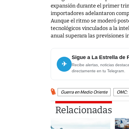
expansión durante el primer tr
importadores adelantaron compr
Aunque el ritmo se moderó post
tecnológicos vinculados a la inte
anual superara las previsiones in
Sigue a La Estrella de
✈
Recibe alertas, noticias destac
directamente en tu Telegram.
Guerra en Medio Oriente
OMC: 
Relacionadas