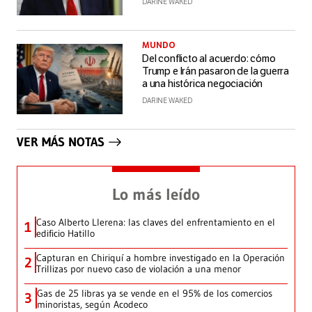
DARINE WAKED
MUNDO
Del conflicto al acuerdo: cómo
Trump e Irán pasaron de la guerra
a una histórica negociación
DARINE WAKED
VER MÁS NOTAS
Lo más leído
Caso Alberto Llerena: las claves del enfrentamiento en el
1
edificio Hatillo
Capturan en Chiriquí a hombre investigado en la Operación
2
Trillizas por nuevo caso de violación a una menor
Gas de 25 libras ya se vende en el 95% de los comercios
3
minoristas, según Acodeco