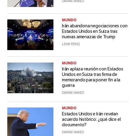
DARINE WAKED
MUNDO
Irán abandona negociaciones con
Estados Unidos en Suiza tras
nuevas amenazas de Trump
LEINY PÉREZ
MUNDO
Irán aplaza reunión con Estados
Unidos en Suiza tras firma de
memorando para poner fin a la
guerra
DARINE WAKED
MUNDO
Estados Unidos e Irán revelan
acuerdo histórico: ¿qué dice el
documento?
DARINE WAKED