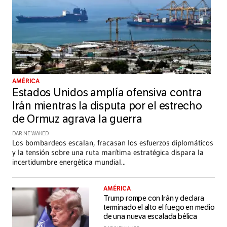
AMÉRICA
Estados Unidos amplía ofensiva contra
Irán mientras la disputa por el estrecho
de Ormuz agrava la guerra
DARINE WAKED
Los bombardeos escalan, fracasan los esfuerzos diplomáticos
y la tensión sobre una ruta marítima estratégica dispara la
incertidumbre energética mundial
...
AMÉRICA
Trump rompe con Irán y declara
terminado el alto el fuego en medio
de una nueva escalada bélica