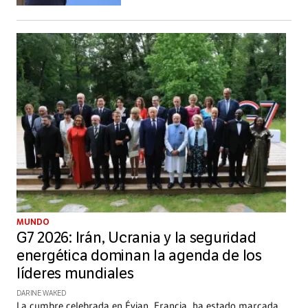
MUNDO
G7 2026: Irán, Ucrania y la seguridad
energética dominan la agenda de los
líderes mundiales
DARINE WAKED
La cumbre celebrada en Évian, Francia, ha estado marcada