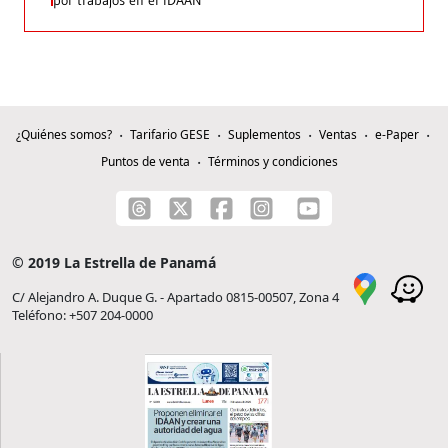
por trabajos en el IDAAN
¿Quiénes somos?
Tarifario GESE
Suplementos
Ventas
e-Paper
Puntos de venta
Términos y condiciones
© 2019 La Estrella de Panamá
C/ Alejandro A. Duque G. - Apartado 0815-00507, Zona 4
Teléfono: +507 204-0000