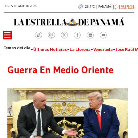
LUNES 03 AGOSTO 2026
26.1°C | PANAMÁ
Últimas Noticias
La Llorona
Venezuela
José Raúl 
Guerra En Medio Oriente