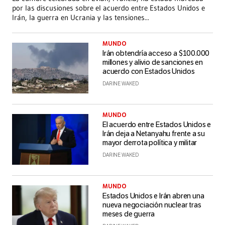
por las discusiones sobre el acuerdo entre Estados Unidos e
Irán, la guerra en Ucrania y las tensiones
...
MUNDO
Irán obtendría acceso a $100.000
millones y alivio de sanciones en
acuerdo con Estados Unidos
DARINE WAKED
MUNDO
El acuerdo entre Estados Unidos e
Irán deja a Netanyahu frente a su
mayor derrota política y militar
DARINE WAKED
MUNDO
Estados Unidos e Irán abren una
nueva negociación nuclear tras
meses de guerra