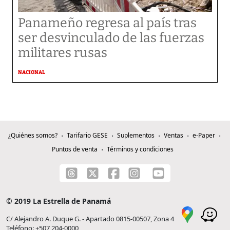
Panameño regresa al país tras
ser desvinculado de las fuerzas
militares rusas
NACIONAL
¿Quiénes somos?
Tarifario GESE
Suplementos
Ventas
e-Paper
Puntos de venta
Términos y condiciones
© 2019 La Estrella de Panamá
C/ Alejandro A. Duque G. - Apartado 0815-00507, Zona 4
Teléfono: +507 204-0000