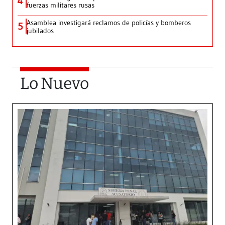
4
fuerzas militares rusas
Asamblea investigará reclamos de policías y bomberos
5
jubilados
Lo Nuevo