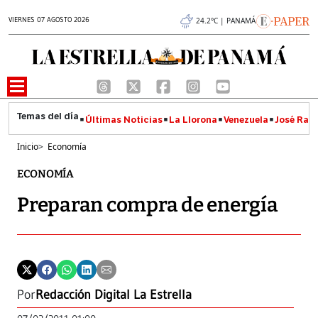
VIERNES 07 AGOSTO 2026
24.2°C | PANAMÁ
Últimas Noticias
La Llorona
Venezuela
José Raúl
Inicio
>
Economía
ECONOMÍA
Preparan compra de energía
Por
Redacción Digital La Estrella