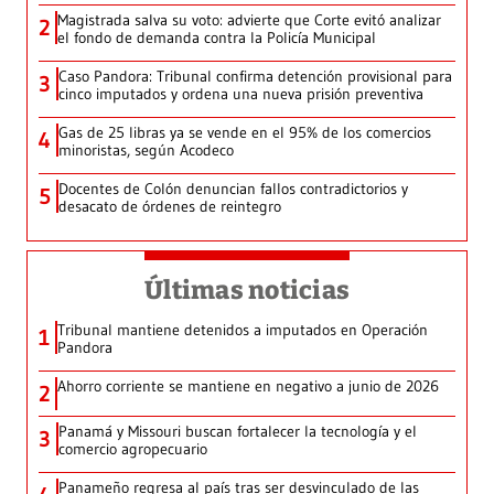
Magistrada salva su voto: advierte que Corte evitó analizar
2
el fondo de demanda contra la Policía Municipal
Caso Pandora: Tribunal confirma detención provisional para
3
cinco imputados y ordena una nueva prisión preventiva
Gas de 25 libras ya se vende en el 95% de los comercios
4
minoristas, según Acodeco
Docentes de Colón denuncian fallos contradictorios y
5
desacato de órdenes de reintegro
Últimas noticias
Tribunal mantiene detenidos a imputados en Operación
1
Pandora
Ahorro corriente se mantiene en negativo a junio de 2026
2
Panamá y Missouri buscan fortalecer la tecnología y el
3
comercio agropecuario
Panameño regresa al país tras ser desvinculado de las