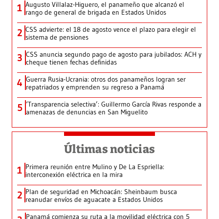
Augusto Villalaz-Higuero, el panameño que alcanzó el
1
rango de general de brigada en Estados Unidos
CSS advierte: el 18 de agosto vence el plazo para elegir el
2
sistema de pensiones
CSS anuncia segundo pago de agosto para jubilados: ACH y
3
cheque tienen fechas definidas
Guerra Rusia-Ucrania: otros dos panameños logran ser
4
repatriados y emprenden su regreso a Panamá
‘Transparencia selectiva’: Guillermo García Rivas responde a
5
amenazas de denuncias en San Miguelito
Últimas noticias
Primera reunión entre Mulino y De La Espriella:
1
interconexión eléctrica en la mira
Plan de seguridad en Michoacán: Sheinbaum busca
2
reanudar envíos de aguacate a Estados Unidos
Panamá comienza su ruta a la movilidad eléctrica con 5