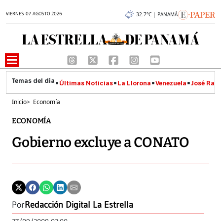
VIERNES 07 AGOSTO 2026
32.7°C | PANAMÁ
Últimas Noticias
La Llorona
Venezuela
José Raúl
Inicio
>
Economía
ECONOMÍA
Gobierno excluye a CONATO
Por
Redacción Digital La Estrella