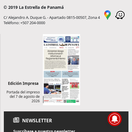
© 2019 La Estrella de Panamá
C/ Alejandro A. Duque G. - Apartado 0815-00507, Zona 4
Teléfono: +507 204-0000
Edición Impresa
Portada del impreso
del 7 de agosto de
2026
NEWSLETTER
Suscríbase a nuestro newsletter