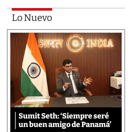
Lo Nuevo
Sumit Seth: ‘Siempre seré
un buen amigo de Panamá’