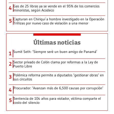
Gas de 25 libras ya se vende en el 95% de los comercios
4
minoristas, según Acodeco
Capturan en Chiriquí a hombre investigado en la Operación
5
Trillizas por nuevo caso de violación a una menor
Últimas noticias
Sumit Seth: ‘Siempre seré un buen amigo de Panamá’
1
Sector privado de Colón clama por reformas a la Ley de
2
Puerto Libre
Polémica reforma permite a diputados ‘gestionar obras’ en
3
sus circuitos
Procurador: ‘Avanzan más de 6,500 causas por corrupción’
4
Sentencia de 104 años para violador, víctima comparte el
5
costo del silencio