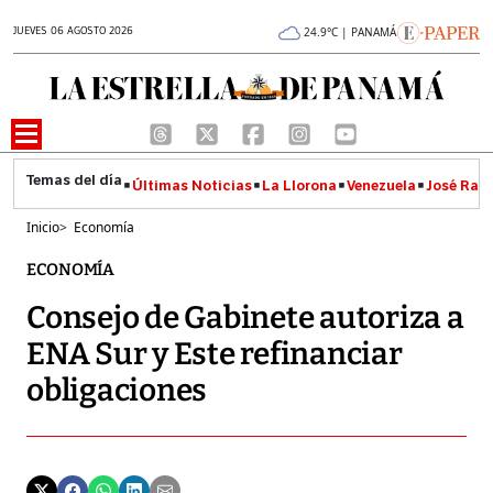
JUEVES 06 AGOSTO 2026
24.9°C | PANAMÁ
Últimas Noticias
La Llorona
Venezuela
José Raúl
Inicio
>
Economía
ECONOMÍA
Consejo de Gabinete autoriza a
ENA Sur y Este refinanciar
obligaciones