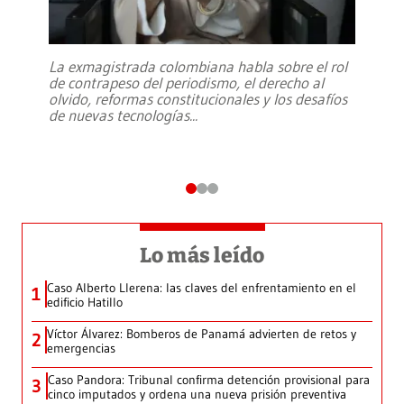
La exmagistrada colombiana habla sobre el rol
de contrapeso del periodismo, el derecho al
olvido, reformas constitucionales y los desafíos
de nuevas tecnologías
...
Lo más leído
Caso Alberto Llerena: las claves del enfrentamiento en el
1
edificio Hatillo
Víctor Álvarez: Bomberos de Panamá advierten de retos y
2
emergencias
Caso Pandora: Tribunal confirma detención provisional para
3
cinco imputados y ordena una nueva prisión preventiva