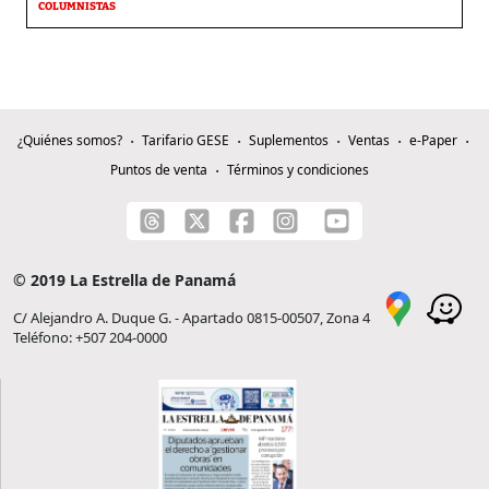
COLUMNISTAS
¿Quiénes somos?
Tarifario GESE
Suplementos
Ventas
e-Paper
Puntos de venta
Términos y condiciones
© 2019 La Estrella de Panamá
C/ Alejandro A. Duque G. - Apartado 0815-00507, Zona 4
Teléfono: +507 204-0000