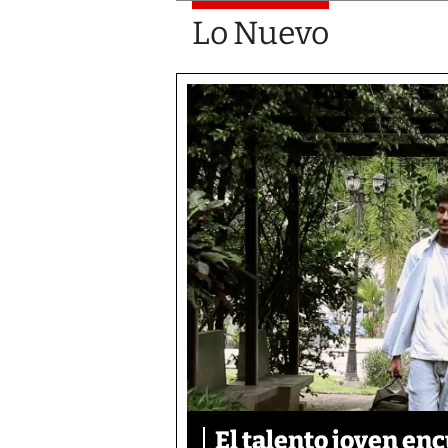
Lo Nuevo
El talento joven enc