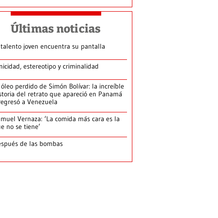
Últimas noticias
 talento joven encuentra su pantalla​
nicidad, estereotipo y criminalidad
 óleo perdido de Simón Bolívar: la increíble
storia del retrato que apareció en Panamá
regresó a Venezuela
muel Vernaza: ‘La comida más cara es la
e no se tiene’
spués de las bombas