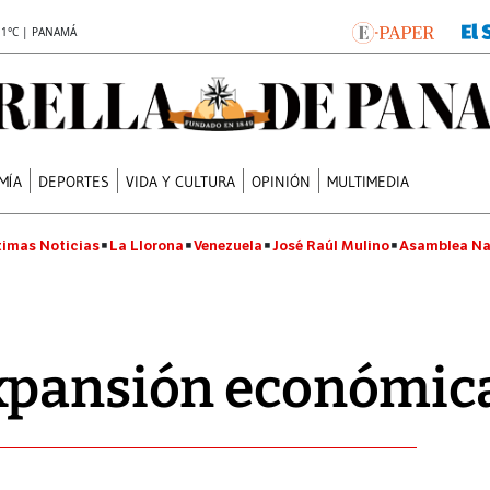
.1°C | PANAMÁ
MÍA
DEPORTES
VIDA Y CULTURA
OPINIÓN
MULTIMEDIA
timas Noticias
La Llorona
Venezuela
José Raúl Mulino
Asamblea Na
xpansión económic