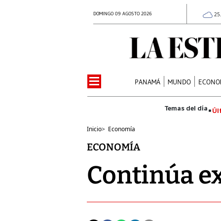
DOMINGO 09 AGOSTO 2026
25
PANAMÁ
MUNDO
ECONO
Úl
Inicio
>
Economía
ECONOMÍA
Continúa e