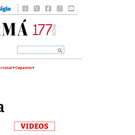
cional
Cepanim
a
VIDEOS