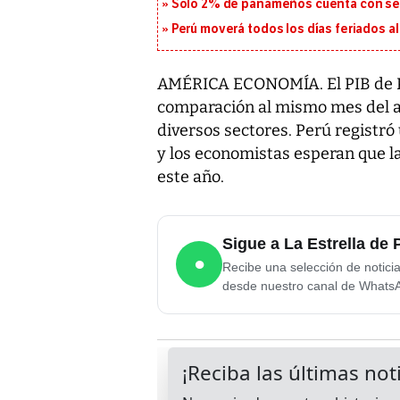
Solo 2% de panameños cuenta con se
Perú moverá todos los días feriados al
AMÉRICA ECONOMÍA. El PIB de P
comparación al mismo mes del añ
diversos sectores. Perú registró
y los economistas esperan que l
este año.
Sigue a La Estrella d
●
Recibe una selección de notici
desde nuestro canal de Whats