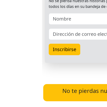
No te pierdas nu