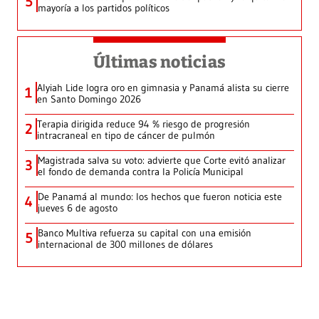
5
mayoría a los partidos políticos
Últimas noticias
Alyiah Lide logra oro en gimnasia y Panamá alista su cierre
1
en Santo Domingo 2026
Terapia dirigida reduce 94 % riesgo de progresión
2
intracraneal en tipo de cáncer de pulmón
Magistrada salva su voto: advierte que Corte evitó analizar
3
el fondo de demanda contra la Policía Municipal
De Panamá al mundo: los hechos que fueron noticia este
4
jueves 6 de agosto
Banco Multiva refuerza su capital con una emisión
5
internacional de 300 millones de dólares