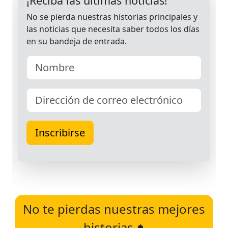
No te pierdas nuestras mejores
historias