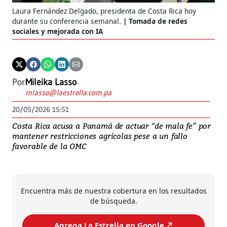
Laura Fernández Delgado, presidenta de Costa Rica hoy
durante su conferencia semanal.
Tomada de redes
sociales y mejorada con IA
Por
Mileika Lasso
mlasso@laestrella.com.pa
20/05/2026 15:51
Costa Rica acusa a Panamá de actuar “de mala fe” por
mantener restricciones agrícolas pese a un fallo
favorable de la OMC
Encuentra más de nuestra cobertura en los resultados
de búsqueda.
Agrega La Estrella en Google ↗️