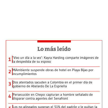
Lo más leído
‘Vivo un día a la vez’: Kayra Harding comparte imágenes de
1
la despedida de su esposo
MiAmbiente suspende obras de hotel en Playa Bijao por
2
incumplimientos
Dos atentados sacuden a Colombia en el primer día de
3
gobierno de Abelardo De La Espriella
Persecución en Chepo: capturan a hombre señalado de
4
disparar contra agentes del Senafront
Los no alineados superan el 51% del padrón y le quitan la