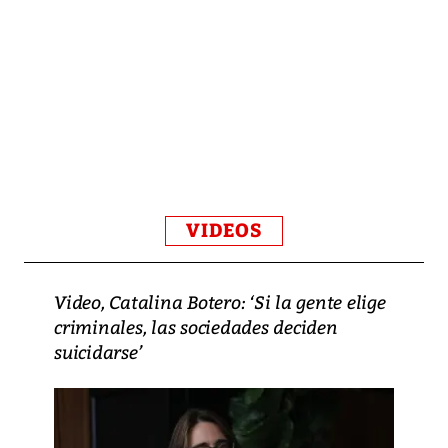
VIDEOS
Video, Catalina Botero: ‘Si la gente elige
criminales, las sociedades deciden
suicidarse’