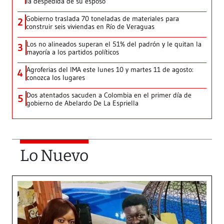
la despedida de su esposo
Gobierno traslada 70 toneladas de materiales para
2
construir seis viviendas en Río de Veraguas
Los no alineados superan el 51% del padrón y le quitan la
3
mayoría a los partidos políticos
Agroferias del IMA este lunes 10 y martes 11 de agosto:
4
conozca los lugares
Dos atentados sacuden a Colombia en el primer día de
5
gobierno de Abelardo De La Espriella
Lo Nuevo