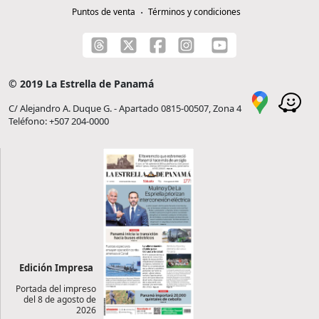
Puntos de venta
Términos y condiciones
© 2019 La Estrella de Panamá
C/ Alejandro A. Duque G. - Apartado 0815-00507, Zona 4
Teléfono: +507 204-0000
Edición Impresa
Portada del impreso
del 8 de agosto de
2026