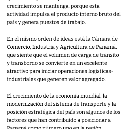
crecimiento se mantenga, porque esta
actividad impulsa el producto interno bruto del
país y genera puestos de trabajo.
En el mismo orden de ideas está la Cámara de
Comercio, Industria y Agricultura de Panamá,
que siente que el volumen de carga de tránsito
y transbordo se convierte en un excelente
atractivo para iniciar operaciones logísticas-
industriales que generen valor agregado.
El crecimiento de la economía mundial, la
modernización del sistema de transporte y la
posición estratégica del país son algunos de los
factores que han contribuido a posicionar a
Panamá como número uno en la región.