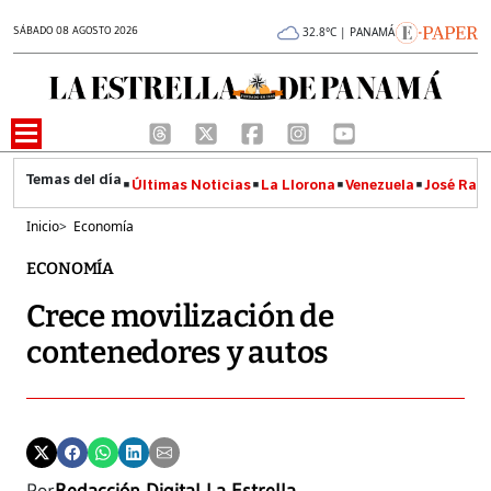
SÁBADO 08 AGOSTO 2026
32.8°C | PANAMÁ
Últimas Noticias
La Llorona
Venezuela
José Raúl
Inicio
>
Economía
ECONOMÍA
Crece movilización de
contenedores y autos