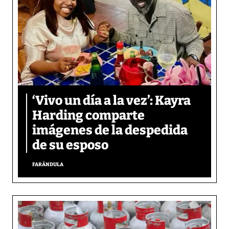
‘Vivo un día a la vez’: Kayra
Harding comparte
imágenes de la despedida
de su esposo
FARÁNDULA