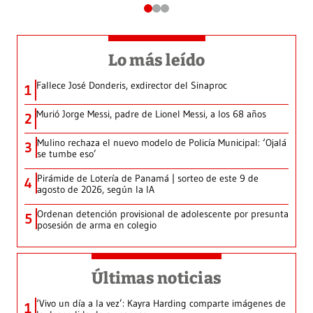
Lo más leído
Fallece José Donderis, exdirector del Sinaproc
1
Murió Jorge Messi, padre de Lionel Messi, a los 68 años
2
Mulino rechaza el nuevo modelo de Policía Municipal: ‘Ojalá
3
se tumbe eso’
Pirámide de Lotería de Panamá | sorteo de este 9 de
4
agosto de 2026, según la IA
Ordenan detención provisional de adolescente por presunta
5
posesión de arma en colegio
Últimas noticias
‘Vivo un día a la vez’: Kayra Harding comparte imágenes de
1