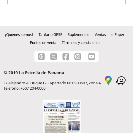
¿Quiénes somos?
Tarifario GESE
Suplementos
Ventas
e-Paper
Puntos de venta
Términos y condiciones
© 2019 La Estrella de Panamá
C/ Alejandro A. Duque G. - Apartado 0815-00507, Zona 4
Teléfono: +507 204-0000