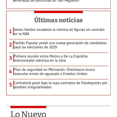
amenazas de denuncias en San Miguelito
Últimas noticias
James Harden encabeza la nómina de figuras sin contrato
1
en la NBA
Partido Popular prevé una nueva generación de candidatos
2
para las elecciones de 2029
Primera reunión entre Mulino y De La Espriella:
3
interconexión eléctrica en la mira
Plan de seguridad en Michoacán: Sheinbaum busca
4
reanudar envíos de aguacate a Estados Unidos
Contraloría pone bajo la lupa contratos de Pandeportes por
5
posibles irregularidades
Lo Nuevo