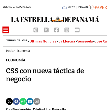
VIERNES 07 AGOSTO 2026
28.2°C | PANAMÁ
Últimas Noticias
La Llorona
Venezuela
José Raúl
Inicio
>
Economía
ECONOMÍA
CSS con nueva táctica de
negocio