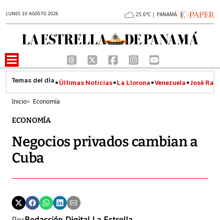
LUNES 10 AGOSTO 2026
25.6°C | PANAMÁ
Últimas Noticias
La Llorona
Venezuela
José Raúl
Inicio
>
Economía
ECONOMÍA
Negocios privados cambian a
Cuba