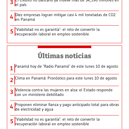
El crédito no bancario ya mueve más de $4,596 millones en
3
el país
Diez empresas logran mitigar casi 4 mil toneladas de CO2
4
en Panamá
‘Viabilidad no es garantía’: el reto de convertir la
5
recuperación laboral en empleo sostenible
Últimas noticias
Panamá hoy de ‘Radio Panamá’ de este lunes 10 de agosto
1
Clima en Panamá: Pronóstico para este lunes 10 de agosto
2
Violencia contra las mujeres en alza: el Estado responde
3
con un ministerio debilitado
Proponen eliminar fianza y pago anticipado total para obras
4
de electricidad y agua
‘Viabilidad no es garantía’: el reto de convertir la
5
recuperación laboral en empleo sostenible