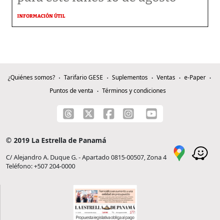
INFORMACIÓN ÚTIL
¿Quiénes somos?
Tarifario GESE
Suplementos
Ventas
e-Paper
Puntos de venta
Términos y condiciones
© 2019 La Estrella de Panamá
C/ Alejandro A. Duque G. - Apartado 0815-00507, Zona 4
Teléfono: +507 204-0000