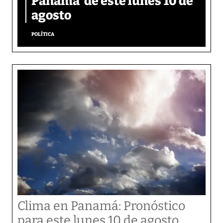
Panamá’ de este lunes 10 de
agosto
POLÍTICA
Clima en Panamá: Pronóstico
para este lunes 10 de agosto