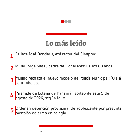
Lo más leído
Fallece José Donderis, exdirector del Sinaproc
1
Murió Jorge Messi, padre de Lionel Messi, a los 68 años
2
Mulino rechaza el nuevo modelo de Policía Municipal: ‘Ojalá
3
se tumbe eso’
Pirámide de Lotería de Panamá | sorteo de este 9 de
4
agosto de 2026, según la IA
Ordenan detención provisional de adolescente por presunta
5
posesión de arma en colegio