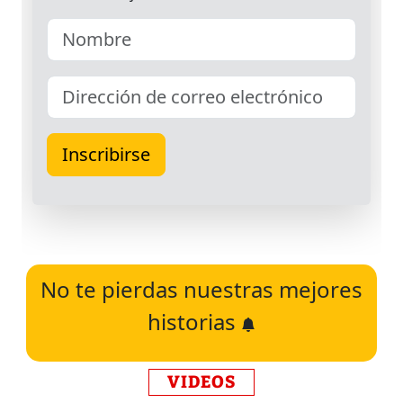
No te pierdas nuestras mejores
historias
VIDEOS