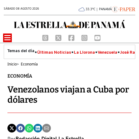
SÁBADO 08 AGOSTO 2026
33.3°C | PANAMÁ
Últimas Noticias
La Llorona
Venezuela
José Raúl
Inicio
>
Economía
ECONOMÍA
Venezolanos viajan a Cuba por
dólares