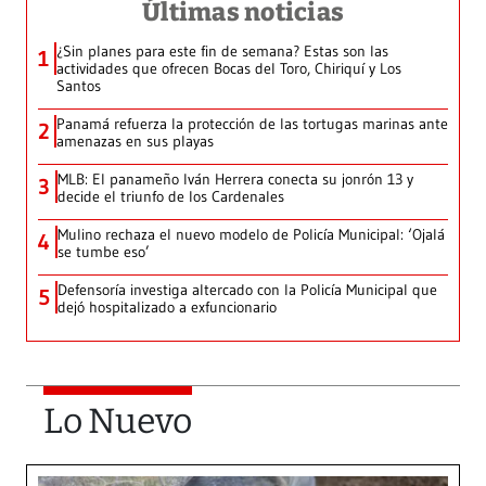
Últimas noticias
¿Sin planes para este fin de semana? Estas son las
1
actividades que ofrecen Bocas del Toro, Chiriquí y Los
Santos
Panamá refuerza la protección de las tortugas marinas ante
2
amenazas en sus playas
MLB: El panameño Iván Herrera conecta su jonrón 13 y
3
decide el triunfo de los Cardenales
Mulino rechaza el nuevo modelo de Policía Municipal: ‘Ojalá
4
se tumbe eso’
Defensoría investiga altercado con la Policía Municipal que
5
dejó hospitalizado a exfuncionario
Lo Nuevo