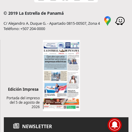
© 2019 La Estrella de Panamá
C/ Alejandro A. Duque G. - Apartado 0815-00507, Zona 4
Teléfono: +507 204-0000
Edición Impresa
Portada del impreso
del 5 de agosto de
2026
NEWSLETTER