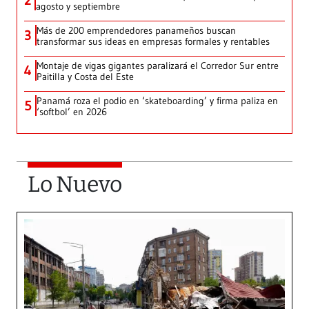
2
agosto y septiembre
Más de 200 emprendedores panameños buscan
3
transformar sus ideas en empresas formales y rentables
Montaje de vigas gigantes paralizará el Corredor Sur entre
4
Paitilla y Costa del Este
Panamá roza el podio en ‘skateboarding’ y firma paliza en
5
‘softbol’ en 2026
Lo Nuevo