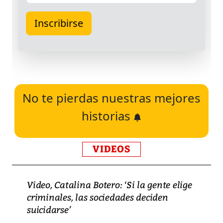
No te pierdas nuestras mejores
historias
VIDEOS
Video, Catalina Botero: ‘Si la gente elige
criminales, las sociedades deciden
suicidarse’