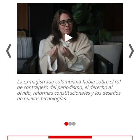
La exmagistrada colombiana habla sobre el rol
de contrapeso del periodismo, el derecho al
olvido, reformas constitucionales y los desafíos
de nuevas tecnologías
...