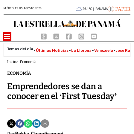
MIÉRCOLES 05 AGOSTO 2026
26.1°C | PANAMÁ
Últimas Noticias
La Llorona
Venezuela
José Raúl
Inicio
>
Economía
ECONOMÍA
Emprendedores se dan a
conocer en el ‘First Tuesday’