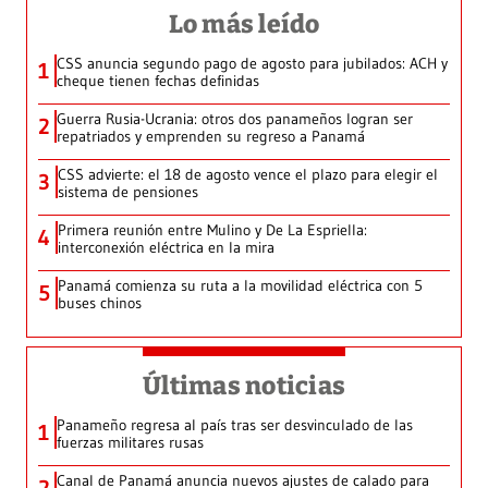
Lo más leído
CSS anuncia segundo pago de agosto para jubilados: ACH y
1
cheque tienen fechas definidas
Guerra Rusia-Ucrania: otros dos panameños logran ser
2
repatriados y emprenden su regreso a Panamá
CSS advierte: el 18 de agosto vence el plazo para elegir el
3
sistema de pensiones
Primera reunión entre Mulino y De La Espriella:
4
interconexión eléctrica en la mira
Panamá comienza su ruta a la movilidad eléctrica con 5
5
buses chinos
Últimas noticias
Panameño regresa al país tras ser desvinculado de las
1
fuerzas militares rusas
Canal de Panamá anuncia nuevos ajustes de calado para