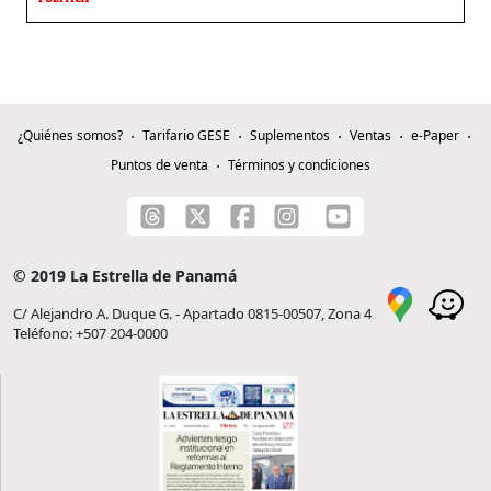
¿Quiénes somos?
Tarifario GESE
Suplementos
Ventas
e-Paper
Puntos de venta
Términos y condiciones
© 2019 La Estrella de Panamá
C/ Alejandro A. Duque G. - Apartado 0815-00507, Zona 4
Teléfono: +507 204-0000