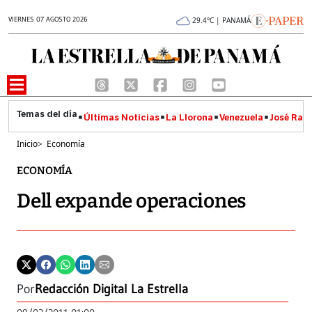
VIERNES 07 AGOSTO 2026
29.4°C | PANAMÁ
Últimas Noticias
La Llorona
Venezuela
José Raúl
Inicio
>
Economía
ECONOMÍA
Dell expande operaciones
Por
Redacción Digital La Estrella