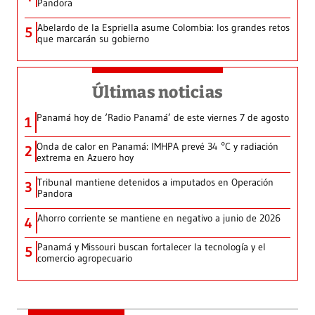
Pandora
Abelardo de la Espriella asume Colombia: los grandes retos
5
que marcarán su gobierno
Últimas noticias
Panamá hoy de ‘Radio Panamá’ de este viernes 7 de agosto
1
Onda de calor en Panamá: IMHPA prevé 34 °C y radiación
2
extrema en Azuero hoy
Tribunal mantiene detenidos a imputados en Operación
3
Pandora
Ahorro corriente se mantiene en negativo a junio de 2026
4
Panamá y Missouri buscan fortalecer la tecnología y el
5
comercio agropecuario