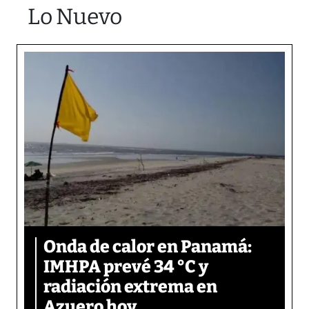
Lo Nuevo
Onda de calor en Panamá:
IMHPA prevé 34 °C y
radiación extrema en
Azuero hoy