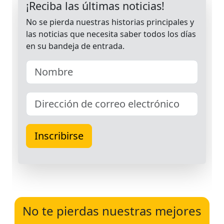
No te pierdas nuestras mejores