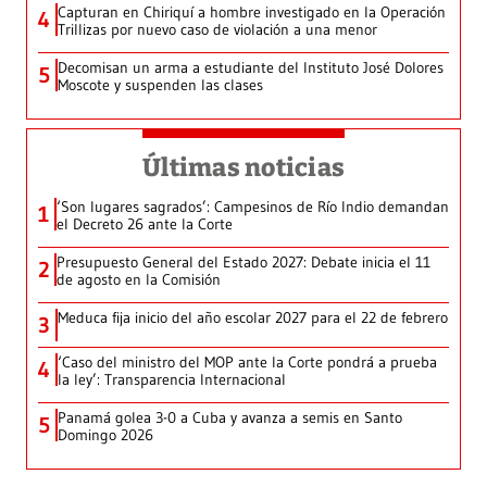
Capturan en Chiriquí a hombre investigado en la Operación
4
Trillizas por nuevo caso de violación a una menor
Decomisan un arma a estudiante del Instituto José Dolores
5
Moscote y suspenden las clases
Últimas noticias
‘Son lugares sagrados’: Campesinos de Río Indio demandan
1
el Decreto 26 ante la Corte
Presupuesto General del Estado 2027: Debate inicia el 11
2
de agosto en la Comisión
Meduca fija inicio del año escolar 2027 para el 22 de febrero
3
‘Caso del ministro del MOP ante la Corte pondrá a prueba
4
la ley’: Transparencia Internacional
Panamá golea 3-0 a Cuba y avanza a semis en Santo
5
Domingo 2026