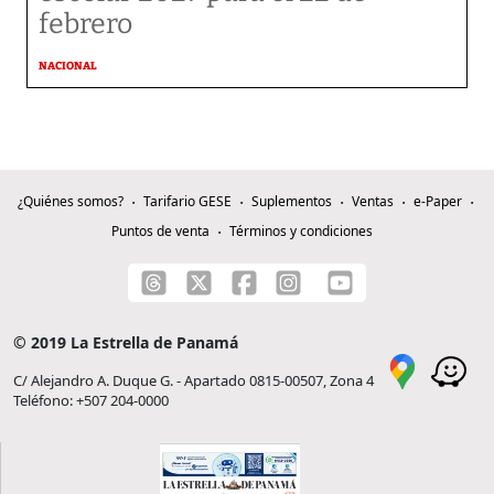
febrero
NACIONAL
¿Quiénes somos?
Tarifario GESE
Suplementos
Ventas
e-Paper
Puntos de venta
Términos y condiciones
© 2019 La Estrella de Panamá
C/ Alejandro A. Duque G. - Apartado 0815-00507, Zona 4
Teléfono: +507 204-0000