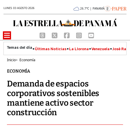
LUNES 03 AGOSTO 2026
26.7°C | PANAMÁ
Últimas Noticias
La Llorona
Venezuela
José Raúl
Inicio
>
Economía
ECONOMÍA
Demanda de espacios
corporativos sostenibles
mantiene activo sector
construcción