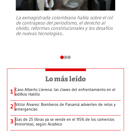
La exmagistrada colombiana habla sobre el rol
de contrapeso del periodismo, el derecho al
olvido, reformas constitucionales y los desafíos
de nuevas tecnologías
...
Lo más leído
Caso Alberto Llerena: las claves del enfrentamiento en el
1
edificio Hatillo
Víctor Álvarez: Bomberos de Panamá advierten de retos y
2
emergencias
Gas de 25 libras ya se vende en el 95% de los comercios
3
minoristas, según Acodeco