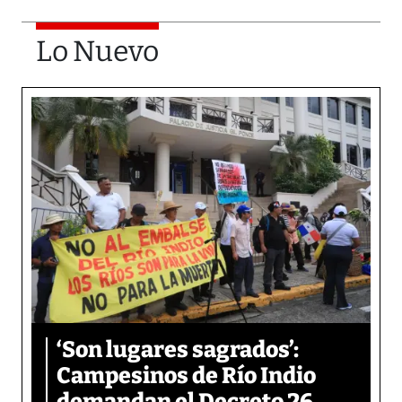
Lo Nuevo
‘Son lugares sagrados’:
Campesinos de Río Indio
demandan el Decreto 26