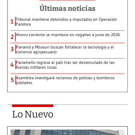
Últimas noticias
Tribunal mantiene detenidos a imputados en Operación
1
Pandora
Ahorro corriente se mantiene en negativo a junio de 2026
2
Panamá y Missouri buscan fortalecer la tecnología y el
3
comercio agropecuario
Panameño regresa al país tras ser desvinculado de las
4
fuerzas militares rusas
Asamblea investigará reclamos de policías y bomberos
5
jubilados
Lo Nuevo