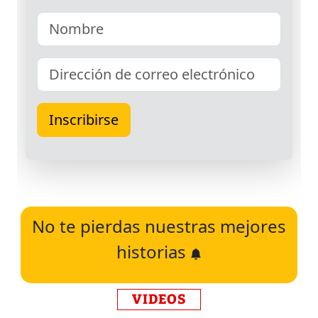
No te pierdas nuestras mejores
historias
VIDEOS