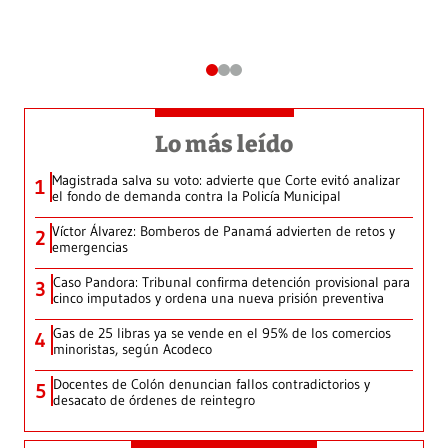
Lo más leído
Magistrada salva su voto: advierte que Corte evitó analizar
1
el fondo de demanda contra la Policía Municipal
Víctor Álvarez: Bomberos de Panamá advierten de retos y
2
emergencias
Caso Pandora: Tribunal confirma detención provisional para
3
cinco imputados y ordena una nueva prisión preventiva
Gas de 25 libras ya se vende en el 95% de los comercios
4
minoristas, según Acodeco
Docentes de Colón denuncian fallos contradictorios y
5
desacato de órdenes de reintegro