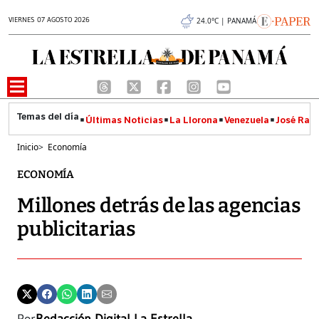
VIERNES 07 AGOSTO 2026
24.0°C | PANAMÁ
Últimas Noticias
La Llorona
Venezuela
José Raúl
Inicio
>
Economía
ECONOMÍA
Millones detrás de las agencias
publicitarias