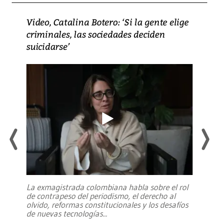
Video, Catalina Botero: ‘Si la gente elige
criminales, las sociedades deciden
suicidarse’
La exmagistrada colombiana habla sobre el rol
de contrapeso del periodismo, el derecho al
olvido, reformas constitucionales y los desafíos
de nuevas tecnologías
...