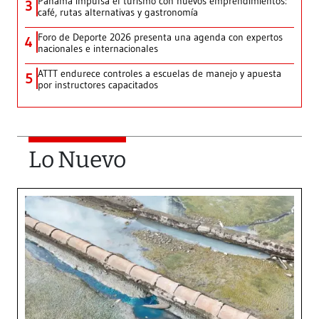
Panamá impulsa el turismo con nuevos emprendimientos:
3
café, rutas alternativas y gastronomía
Foro de Deporte 2026 presenta una agenda con expertos
4
nacionales e internacionales
ATTT endurece controles a escuelas de manejo y apuesta
5
por instructores capacitados
Lo Nuevo