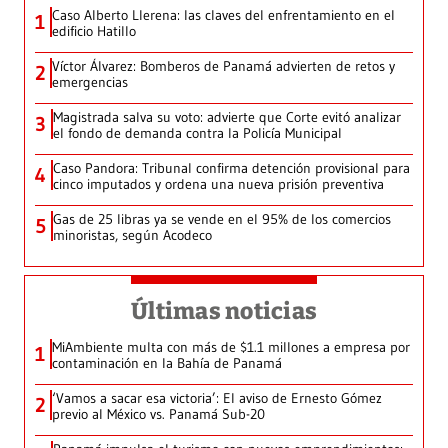
Caso Alberto Llerena: las claves del enfrentamiento en el
1
edificio Hatillo
Víctor Álvarez: Bomberos de Panamá advierten de retos y
2
emergencias
Magistrada salva su voto: advierte que Corte evitó analizar
3
el fondo de demanda contra la Policía Municipal
Caso Pandora: Tribunal confirma detención provisional para
4
cinco imputados y ordena una nueva prisión preventiva
Gas de 25 libras ya se vende en el 95% de los comercios
5
minoristas, según Acodeco
Últimas noticias
MiAmbiente multa con más de $1.1 millones a empresa por
1
contaminación en la Bahía de Panamá
‘Vamos a sacar esa victoria’: El aviso de Ernesto Gómez
2
previo al México vs. Panamá Sub-20