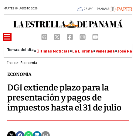
MARTES 04 AGOSTO 2026
23.8°C | PANAMÁ
Últimas Noticias
La Llorona
Venezuela
José Raúl
Inicio
>
Economía
ECONOMÍA
DGI extiende plazo para la
presentación y pagos de
impuestos hasta el 31 de julio