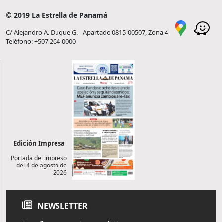
© 2019 La Estrella de Panamá
C/ Alejandro A. Duque G. - Apartado 0815-00507, Zona 4
Teléfono: +507 204-0000
Edición Impresa
Portada del impreso
del 4 de agosto de
2026
NEWSLETTER