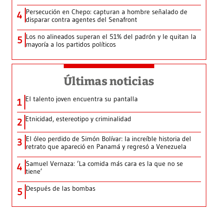
Persecución en Chepo: capturan a hombre señalado de
4
disparar contra agentes del Senafront
Los no alineados superan el 51% del padrón y le quitan la
5
mayoría a los partidos políticos
Últimas noticias
El talento joven encuentra su pantalla​
1
Etnicidad, estereotipo y criminalidad
2
El óleo perdido de Simón Bolívar: la increíble historia del
3
retrato que apareció en Panamá y regresó a Venezuela
Samuel Vernaza: ‘La comida más cara es la que no se
4
tiene’
Después de las bombas
5