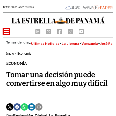
DOMINGO 09 AGOSTO 2026
25.2°C | PANAMÁ
Últimas Noticias
La Llorona
Venezuela
José Raúl
Inicio
>
Economía
ECONOMÍA
Tomar una decisión puede
convertirse en algo muy difícil