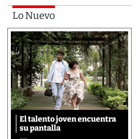
Lo Nuevo
El talento joven encuentra
su pantalla​