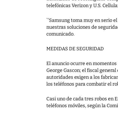
telefónicas Verizon y U.S. Cellu
`’Samsung toma muy en serio el
nuestras soluciones de segurida
comunicado.
MEDIDAS DE SEGURIDAD
El anuncio ocurre en momentos qu
George Gascon; el fiscal genera
autoridades exigen a los fabric
los teléfonos para combatir el ro
Casi uno de cada tres robos en E
teléfonos móviles, según la Com