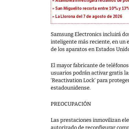
Asamblea investigará reclamos de pol
San Miguelito recorta entre 10% y 13
La Llorona del 7 de agosto de 2026
Samsung Electronics incluirá do
inteligente más reciente, en un 
de los aparatos en Estados Unid
El mayor fabricante de teléfonos
usuarios podrán activar gratis la
‘Reactivation Lock’ para protege
estadounidense.
PREOCUPACIÓN
Las prestaciones inmovilizan ele
autorizado de reconfigurar comp