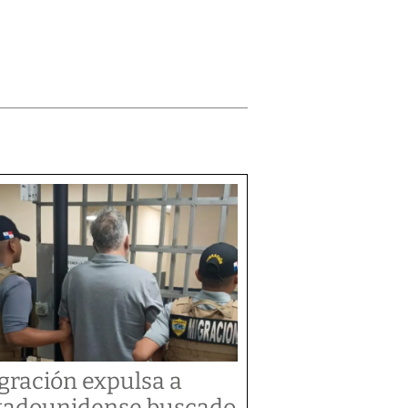
gración expulsa a
tadounidense buscado