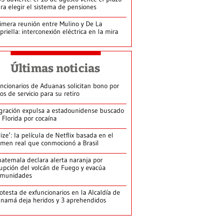
ra elegir el sistema de pensiones
imera reunión entre Mulino y De La
priella: interconexión eléctrica en la mira
Últimas noticias
ncionarios de Aduanas solicitan bono por
os de servicio para su retiro
gración expulsa a estadounidense buscado
 Florida por cocaína
lize’: la película de Netflix basada en el
imen real que conmocionó a Brasil
atemala declara alerta naranja por
upción del volcán de Fuego y evacúa
omunidades
otesta de exfuncionarios en la Alcaldía de
namá deja heridos y 3 aprehendidos