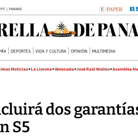
.9°C | PANAMÁ
MÍA
DEPORTES
VIDA Y CULTURA
OPINIÓN
MULTIMEDIA
timas Noticias
La Llorona
Venezuela
José Raúl Mulino
Asamblea Na
luirá dos garantía
n S5