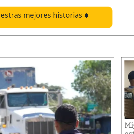
estras mejores historias
Mi
es