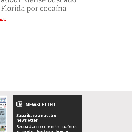
 Florida por cocaína
ONAL
NEWSLETTER
Suscríbase a nuestro
newsletter
Reciba diariamente información de
actualidad directamente en su