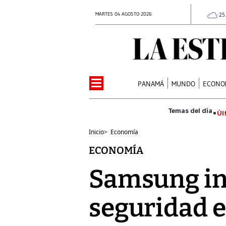
MARTES 04 AGOSTO 2026
25
PANAMÁ
MUNDO
ECONO
Úl
Inicio
>
Economía
ECONOMÍA
Samsung inc
seguridad e