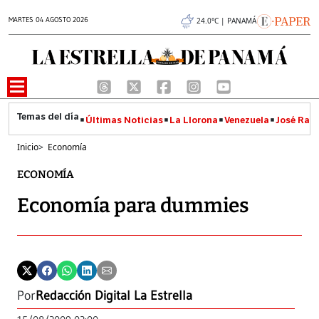
MARTES 04 AGOSTO 2026
24.0°C | PANAMÁ
Últimas Noticias
La Llorona
Venezuela
José Raúl
Inicio
>
Economía
ECONOMÍA
Economía para dummies
Por
Redacción Digital La Estrella