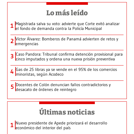
Lo más leído
Magistrada salva su voto: advierte que Corte evitó analizar
1
el fondo de demanda contra la Policía Municipal
Víctor Álvarez: Bomberos de Panamá advierten de retos y
2
emergencias
Caso Pandora: Tribunal confirma detención provisional para
3
cinco imputados y ordena una nueva prisión preventiva
Gas de 25 libras ya se vende en el 95% de los comercios
4
minoristas, según Acodeco
Docentes de Colón denuncian fallos contradictorios y
5
desacato de órdenes de reintegro
Últimas noticias
Nuevo presidente de Apede priorizará el desarrollo
1
económico del interior del país