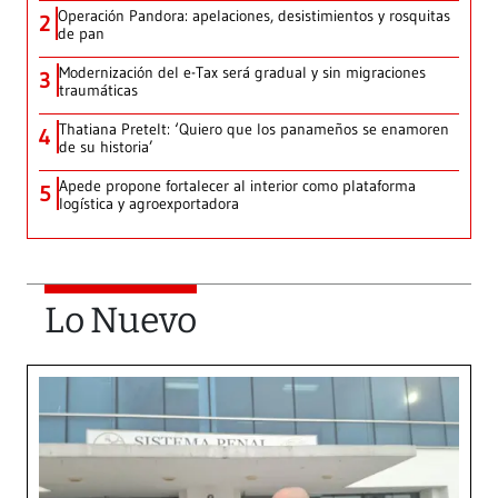
Operación Pandora: apelaciones, desistimientos y rosquitas
2
de pan
Modernización del e-Tax será gradual y sin migraciones
3
traumáticas
Thatiana Pretelt: ‘Quiero que los panameños se enamoren
4
de su historia’
Apede propone fortalecer al interior como plataforma
5
logística y agroexportadora
Lo Nuevo