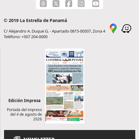
© 2019 La Estrella de Panamá
C/ Alejandro A. Duque G. - Apartado 0815-00507, Zona 4
Teléfono: +507 204-0000
Edición Impresa
Portada del impreso
del 4 de agosto de
2026