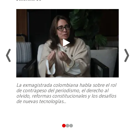
La exmagistrada colombiana habla sobre el rol
de contrapeso del periodismo, el derecho al
olvido, reformas constitucionales y los desafíos
de nuevas tecnologías
...