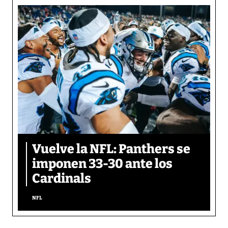
Vuelve la NFL: Panthers se
imponen 33-30 ante los
Cardinals
NFL