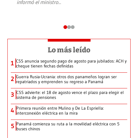
informó el ministro
...
Lo más leído
CSS anuncia segundo pago de agosto para jubilados: ACH y
1
cheque tienen fechas definidas
Guerra Rusia-Ucrania: otros dos panameños logran ser
2
repatriados y emprenden su regreso a Panamá
CSS advierte: el 18 de agosto vence el plazo para elegir el
3
sistema de pensiones
Primera reunión entre Mulino y De La Espriella:
4
interconexión eléctrica en la mira
Panamá comienza su ruta a la movilidad eléctrica con 5
5
buses chinos