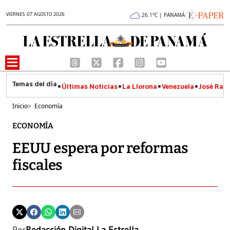
VIERNES 07 AGOSTO 2026
26.1°C | PANAMÁ
Últimas Noticias
La Llorona
Venezuela
José Raúl
Inicio
>
Economía
ECONOMÍA
EEUU espera por reformas
fiscales