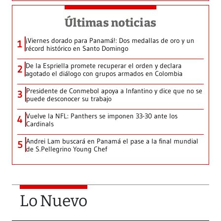
Últimas noticias
¡Viernes dorado para Panamá!: Dos medallas de oro y un
1
récord histórico en Santo Domingo
De la Espriella promete recuperar el orden y declara
2
agotado el diálogo con grupos armados en Colombia
Presidente de Conmebol apoya a Infantino y dice que no se
3
puede desconocer su trabajo
Vuelve la NFL: Panthers se imponen 33-30 ante los
4
Cardinals
Andrei Lam buscará en Panamá el pase a la final mundial
5
de S.Pellegrino Young Chef
Lo Nuevo