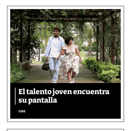
El talento joven encuentra
su pantalla​
CINE