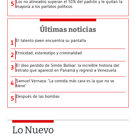
Los no alineados superan el 51% del padrón y le quitan la
5
mayoría a los partidos políticos
Últimas noticias
El talento joven encuentra su pantalla​
1
Etnicidad, estereotipo y criminalidad
2
El óleo perdido de Simón Bolívar: la increíble historia del
3
retrato que apareció en Panamá y regresó a Venezuela
Samuel Vernaza: ‘La comida más cara es la que no se
4
tiene’
Después de las bombas
5
Lo Nuevo