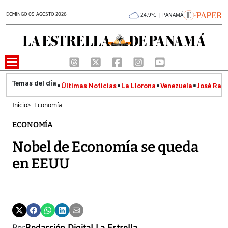
DOMINGO 09 AGOSTO 2026
24.9°C | PANAMÁ
Últimas Noticias
La Llorona
Venezuela
José Raúl
Inicio
>
Economía
ECONOMÍA
Nobel de Economía se queda
en EEUU