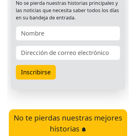
No te pierdas nuestras mejores
historias