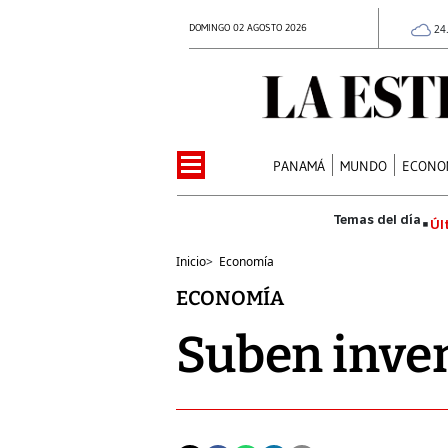
DOMINGO 02 AGOSTO 2026
24
PANAMÁ
MUNDO
ECONO
Úl
Inicio
>
Economía
ECONOMÍA
Suben inve