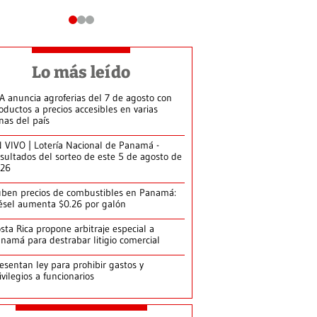
Lo más leído
A anuncia agroferias del 7 de agosto con
oductos a precios accesibles en varias
nas del país
 VIVO | Lotería Nacional de Panamá -
sultados del sorteo de este 5 de agosto de
026
ben precios de combustibles en Panamá:
ésel aumenta $0.26 por galón
sta Rica propone arbitraje especial a
namá para destrabar litigio comercial
esentan ley para prohibir gastos y
ivilegios a funcionarios