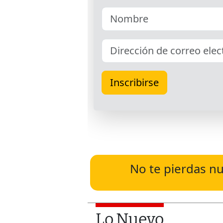
No te pierdas nu
Lo Nuevo