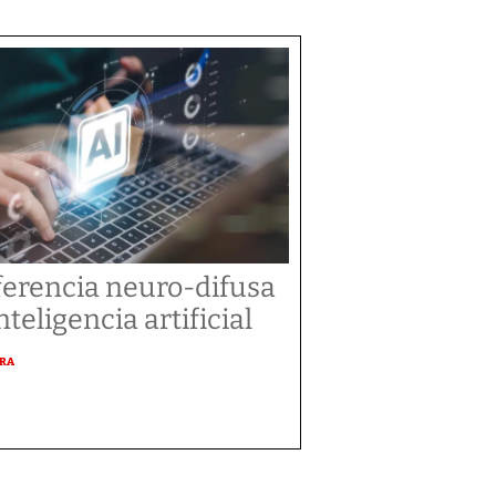
ferencia neuro-difusa
nteligencia artificial
URA