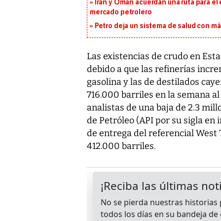
Irán y Omán acuerdan una ruta para el
mercado petrolero
Petro deja un sistema de salud con má
Las existencias de crudo en Es
debido a que las refinerías incr
gasolina y las de destilados cay
716.000 barriles en la semana al
analistas de una baja de 2.3 mill
de Petróleo (API por su sigla en 
de entrega del referencial West
412.000 barriles.