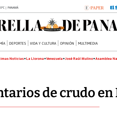
.0°C | PANAMÁ
MÍA
DEPORTES
VIDA Y CULTURA
OPINIÓN
MULTIMEDIA
timas Noticias
La Llorona
Venezuela
José Raúl Mulino
Asamblea Na
ntarios de crudo e