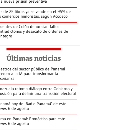
a nueva prisión preventiva
s de 25 libras ya se vende en el 95% de
s comercios minoristas, según Acodeco
centes de Colón denuncian fallos
ntradictorios y desacato de órdenes de
integro
Últimas noticias
estros del sector público de Panamá
ceden a la IA para transformar la
señanza
nezuela retoma diálogo entre Gobierno y
osición para definir una transición electoral
namá hoy de ‘Radio Panamá’ de este
eves 6 de agosto
ima en Panamá: Pronóstico para este
eves 6 de agosto