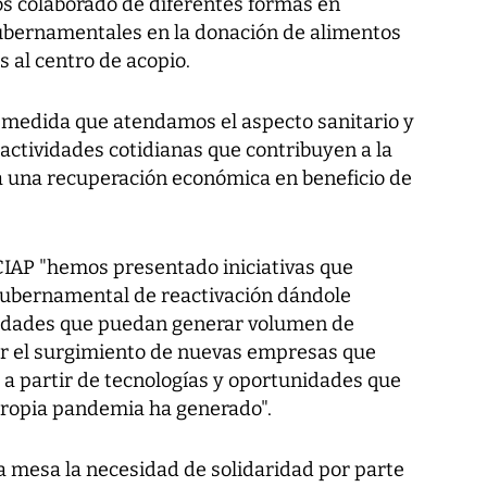
os colaborado de diferentes formas en
ubernamentales en la donación de alimentos
os al centro de acopio.
a medida que atendamos el aspecto sanitario y
actividades cotidianas que contribuyen a la
 a una recuperación económica en beneficio de
 CCIAP "hemos presentado iniciativas que
gubernamental de reactivación dándole
ividades que puedan generar volumen de
ar el surgimiento de nuevas empresas que
 a partir de tecnologías y oportunidades que
propia pandemia ha generado".
a mesa la necesidad de solidaridad por parte