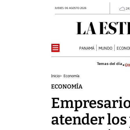
JUEVES 06 AGOSTO 2026
24
PANAMÁ
MUNDO
ECONO
Úl
Inicio
>
Economía
ECONOMÍA
Empresarios
atender los 