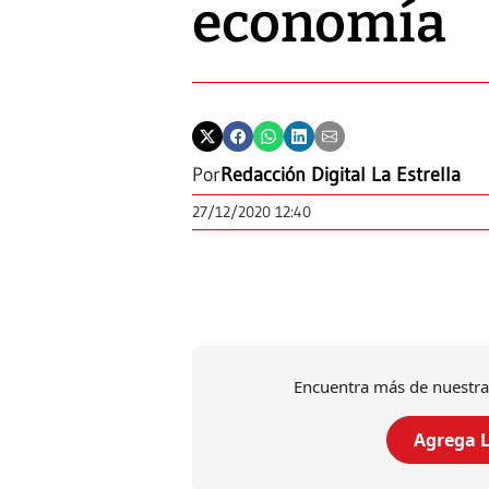
economía
Por
Redacción Digital La Estrella
27/12/2020 12:40
Encuentra más de nuestra
Agrega L