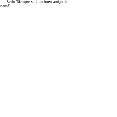
mit Seth: ‘Siempre seré un buen amigo de
anamá’