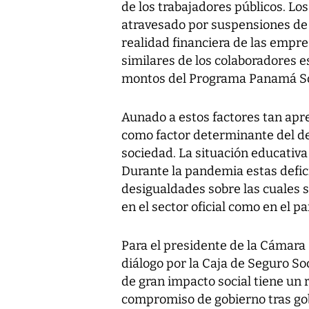
de los trabajadores públicos. Lo
atravesado por suspensiones de 
realidad financiera de las emp
similares de los colaboradores e
montos del Programa Panamá Sol
Aunado a estos factores tan apr
como factor determinante del de
sociedad. La situación educativa
Durante la pandemia estas defi
desigualdades sobre las cuales 
en el sector oficial como en el pa
Para el presidente de la Cámara 
diálogo por la Caja de Seguro Soc
de gran impacto social tiene un r
compromiso de gobierno tras gob