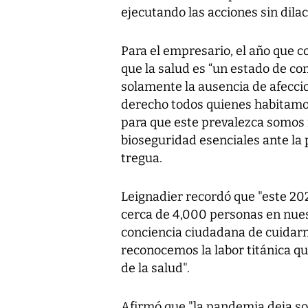
ejecutando las acciones sin dilac
Para el empresario, el año que c
que la salud es “un estado de com
solamente la ausencia de afecc
derecho todos quienes habitamo
para que este prevalezca somos 
bioseguridad esenciales ante la
tregua.
Leignadier recordó que "este 20
cerca de 4,000 personas en nues
conciencia ciudadana de cuidarno
reconocemos la labor titánica qu
de la salud".
Afirmó que "la pandemia deja so