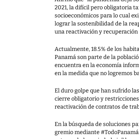
2021, la difícil pero obligatoria 
socioeconómicos para lo cual exi
lograr la sostenibilidad de la r
una reactivación y recuperación 
Actualmente, 18.5% de los habita
Panamá son parte de la població
encuentra en la economía inform
en la medida que no logremos bal
El duro golpe que han sufrido l
cierre obligatorio y restriccione
reactivación de contratos de tra
En la búsqueda de soluciones par
gremio mediante #TodoPanamá co