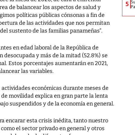
Su
5
tarea de balancear los aspectos de salud y
P
gimos políticas públicas cónsonas a fin de
eapertura de las actividades que nos permitan
del sustento de las familias panameñas".
ntes en edad laboral de la República de
n desocupada y más de la mitad (52.8%) se
al. Estos porcentajes aumentarán en 2021,
ancear las variables.
as actividades económicas durante meses de
s de movilidad explica en gran parte la lenta
bajo suspendidos y de la economía en general.
a encarar esta crisis inédita, tanto nuestro
mo el sector privado en general y otros