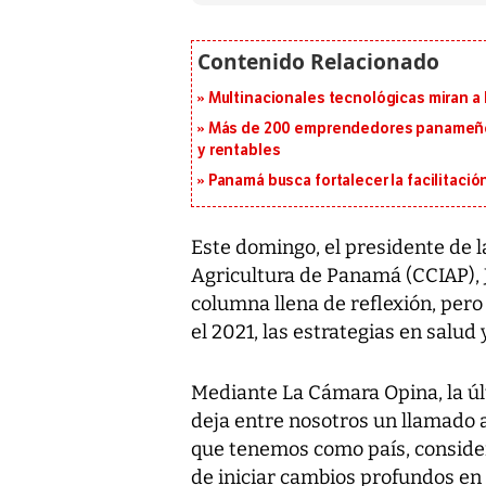
Multinacionales tecnológicas miran a
Más de 200 emprendedores panameños
y rentables
Panamá busca fortalecer la facilitaci
Este domingo, el presidente de 
Agricultura de Panamá (CCIAP),
columna llena de reflexión, per
el 2021, las estrategias en salud
Mediante La Cámara Opina, la últ
deja entre nosotros un llamado a
que tenemos como país, consider
de iniciar cambios profundos en 