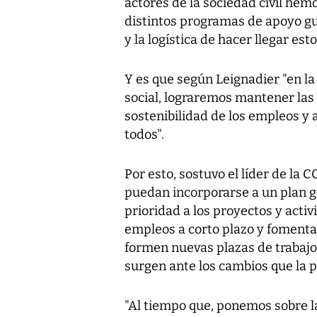
actores de la sociedad civil hem
distintos programas de apoyo g
y la logística de hacer llegar est
Y es que según Leignadier "en l
social, lograremos mantener las 
sostenibilidad de los empleos y
todos".
Por esto, sostuvo el líder de la
puedan incorporarse a un plan 
prioridad a los proyectos y act
empleos a corto plazo y foment
formen nuevas plazas de trabajo
surgen ante los cambios que la 
"Al tiempo que, ponemos sobre l