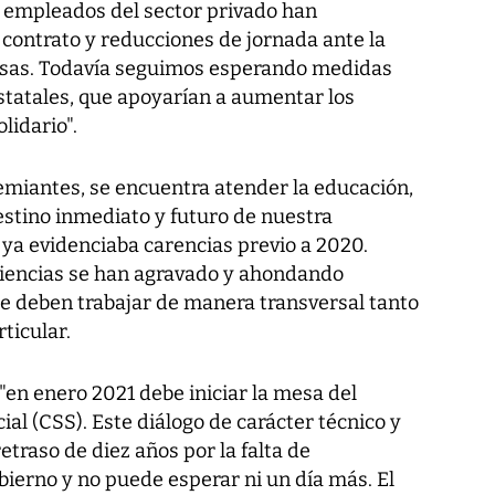
s empleados del sector privado han
contrato y reducciones de jornada ante la
resas. Todavía seguimos esperando medidas
statales, que apoyarían a aumentar los
idario".
emiantes, se encuentra atender la educación,
stino inmediato y futuro de nuestra
 ya evidenciaba carencias previo a 2020.
ciencias se han agravado y ahondando
se deben trabajar de manera transversal tanto
rticular.
"en enero 2021 debe iniciar la mesa del
ial (CSS). Este diálogo de carácter técnico y
etraso de diez años por la falta de
ierno y no puede esperar ni un día más. El