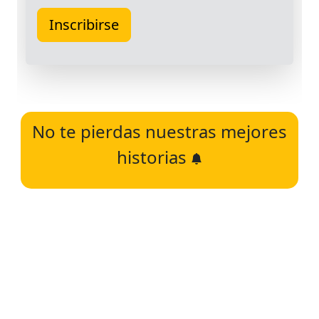
No te pierdas nuestras mejores
historias