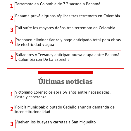
Terremoto en Colombia de 7.2 sacude a Panamá
1
Panamá prevé algunas réplicas tras terremoto en Colombia
2
Cali sufre los mayores daños tras terremoto en Colombia
3
Proponen eliminar fianza y pago anticipado total para obras
4
de electricidad y agua
Balladares y Tewaney anticipan nueva etapa entre Panamá
5
y Colombia con De La Espriella
Últimas noticias
Victoriano Lorenzo celebra 54 años entre necesidades,
1
fiesta y esperanza
Policía Municipal: diputado Cedeño anuncia demanda de
2
inconstitucionalidad
Vuelven los bueyes y carretas a San Miguelito
3