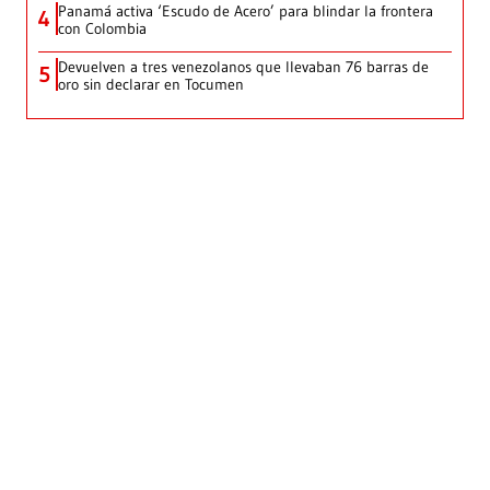
Panamá activa ‘Escudo de Acero’ para blindar la frontera
4
con Colombia
Devuelven a tres venezolanos que llevaban 76 barras de
5
oro sin declarar en Tocumen