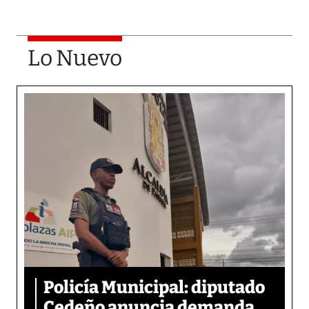
Lo Nuevo
Policía Municipal: diputado
Cedeño anuncia demanda