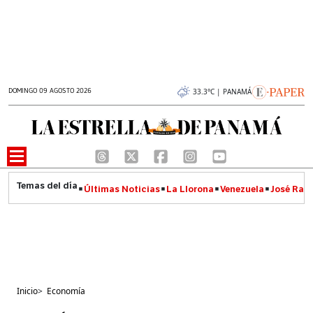
DOMINGO 09 AGOSTO 2026
33.3°C | PANAMÁ
Últimas Noticias
La Llorona
Venezuela
José Raúl
Inicio
>
Economía