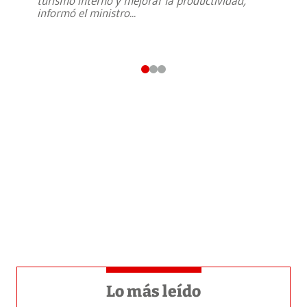
turismo interno y mejorar la productividad,
informó el ministro
...
Lo más leído