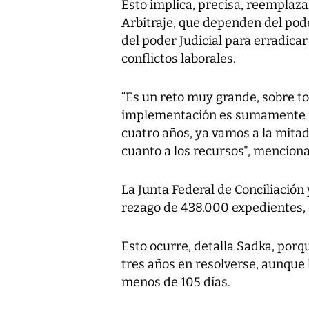
Esto implica, precisa, reemplazar
Arbitraje, que dependen del pode
del poder Judicial para erradicar
conflictos laborales.
“Es un reto muy grande, sobre to
implementación es sumamente am
cuatro años, ya vamos a la mitad
cuanto a los recursos", menciona
La Junta Federal de Conciliación
rezago de 438.000 expedientes, d
Esto ocurre, detalla Sadka, por
tres años en resolverse, aunque 
menos de 105 días.