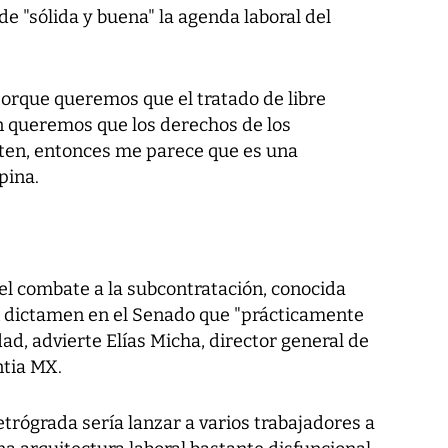
 de "sólida y buena" la agenda laboral del
porque queremos que el tratado de libre
n queremos que los derechos de los
ten, entonces me parece que es una
opina.
el combate a la subcontratación, conocida
n dictamen en el Senado que "prácticamente
idad, advierte Elías Micha, director general de
ntia MX.
etrógrada sería lanzar a varios trabajadores a