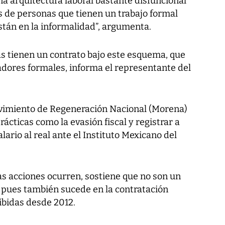
na arquitectura laboral bastante disfuncional
 de personas que tienen un trabajo formal
stán en la informalidad”, argumenta.
s tienen un contrato bajo este esquema, que
adores formales, informa el representante del
vimiento de Regeneración Nacional (Morena)
ácticas como la evasión fiscal y registrar a
ario al real ante el Instituto Mexicano del
s acciones ocurren, sostiene que no son un
, pues también sucede en la contratación
ibidas desde 2012.