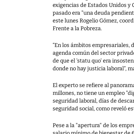
exigencias de Estados Unidos y 
pasado era "una deuda pendiente
este lunes Rogelio Gómez, coord
Frente a la Pobreza.
“En los ámbitos empresariales, 
agenda común del sector privado
de que el 'statu quo' era insoste
donde no hay justicia laboral”, m
El experto se refiere al panorama
millones, no tiene un empleo "dig
seguridad laboral, días de descan
seguridad social, como reveló es
Pese a la "apertura" de los empr
salario mínimo de bienestar de 6