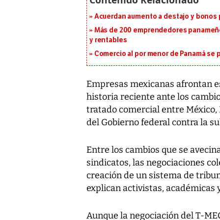
Acuerdan aumento a destajo y bonos p
Más de 200 emprendedores panameños
y rentables
Comercio al por menor de Panamá se p
Empresas mexicanas afrontan est
historia reciente ante los camb
tratado comercial entre México,
del Gobierno federal contra la s
Entre los cambios que se avecina
sindicatos, las negociaciones col
creación de un sistema de tribun
explican activistas, académicas 
Aunque la negociación del T-MEC 