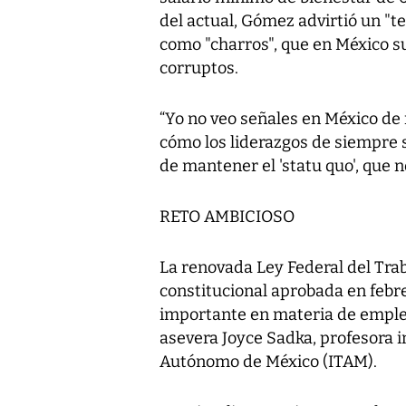
del actual, Gómez advirtió un "t
como "charros", que en México su
corruptos.
“Yo no veo señales en México de 
cómo los liderazgos de siempre s
de mantener el 'statu quo', que n
RETO AMBICIOSO
La renovada Ley Federal del Tra
constitucional aprobada en febre
importante en materia de empleo
asevera Joyce Sadka, profesora i
Autónomo de México (ITAM).