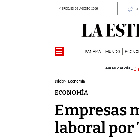
MIÉRCOLES 05 AGOSTO 2026
31
PANAMÁ
MUNDO
ECONO
Úl
Inicio
>
Economía
ECONOMÍA
Empresas m
laboral por