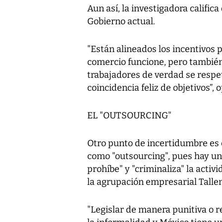
Aun así, la investigadora califica
Gobierno actual.
"Están alineados los incentivos 
comercio funcione, pero tambié
trabajadores de verdad se respe
coincidencia feliz de objetivos”, 
EL "OUTSOURCING"
Otro punto de incertidumbre es 
como "outsourcing", pues hay u
prohíbe" y "criminaliza" la activ
la agrupación empresarial Talle
"Legislar de manera punitiva o r