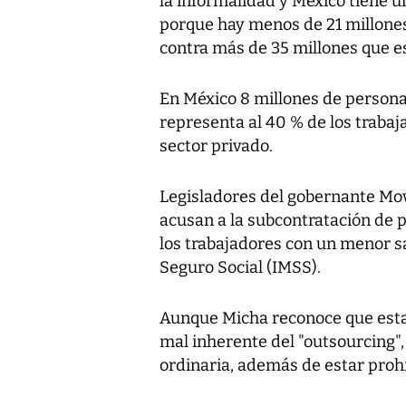
la informalidad y México tiene u
porque hay menos de 21 millones
contra más de 35 millones que e
En México 8 millones de persona
representa al 40 % de los trabaj
sector privado.
Legisladores del gobernante Mo
acusan a la subcontratación de pr
los trabajadores con un menor sal
Seguro Social (IMSS).
Aunque Micha reconoce que esta
mal inherente del "outsourcing"
ordinaria, además de estar proh