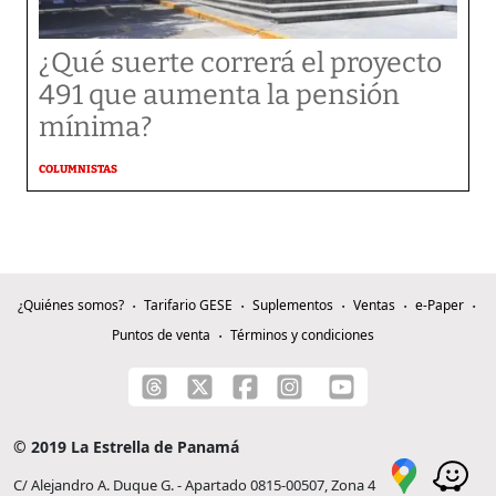
¿Qué suerte correrá el proyecto
491 que aumenta la pensión
mínima?
COLUMNISTAS
¿Quiénes somos?
Tarifario GESE
Suplementos
Ventas
e-Paper
Puntos de venta
Términos y condiciones
© 2019 La Estrella de Panamá
C/ Alejandro A. Duque G. - Apartado 0815-00507, Zona 4