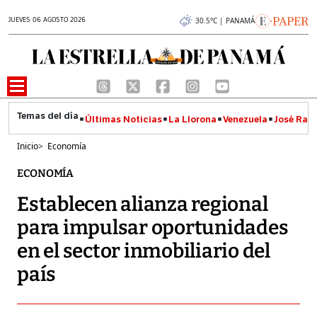
JUEVES 06 AGOSTO 2026
30.5°C | PANAMÁ
Últimas Noticias
La Llorona
Venezuela
José Raúl
Inicio
>
Economía
ECONOMÍA
Establecen alianza regional
para impulsar oportunidades
en el sector inmobiliario del
país