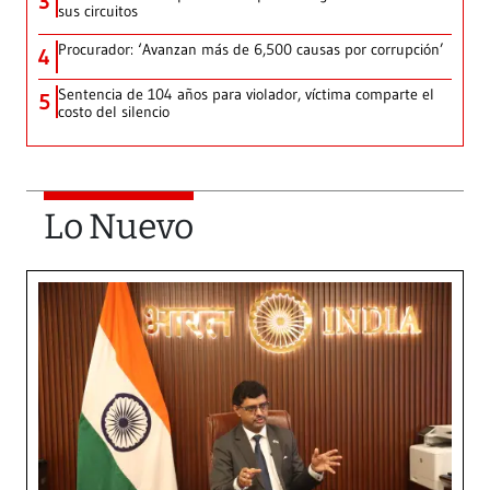
3
sus circuitos
Procurador: ‘Avanzan más de 6,500 causas por corrupción’
4
Sentencia de 104 años para violador, víctima comparte el
5
costo del silencio
Lo Nuevo