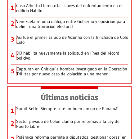
Caso Alberto Llerena: las claves del enfrentamiento en el
1
edificio Hatillo
Venezuela retoma diálogo entre Gobierno y oposición para
2
definir una transición electoral
Así fue el primer saludo de Vozinha con la hinchada de Colo
3
Colo
DIJ habilita nuevamente la solicitud en línea del récord
4
policivo
Capturan en Chiriquí a hombre investigado en la Operación
5
Trillizas por nuevo caso de violación a una menor
Últimas noticias
Sumit Seth: ‘Siempre seré un buen amigo de Panamá’
1
Sector privado de Colón clama por reformas a la Ley de
2
Puerto Libre
Polémica reforma permite a diputados ‘gestionar obras’ en