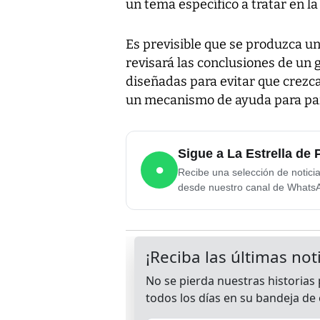
un tema específico a tratar en la
Es previsible que se produzca u
revisará las conclusiones de un 
diseñadas para evitar que crezc
un mecanismo de ayuda para pa
Sigue a La Estrella d
●
Recibe una selección de notici
desde nuestro canal de Whats