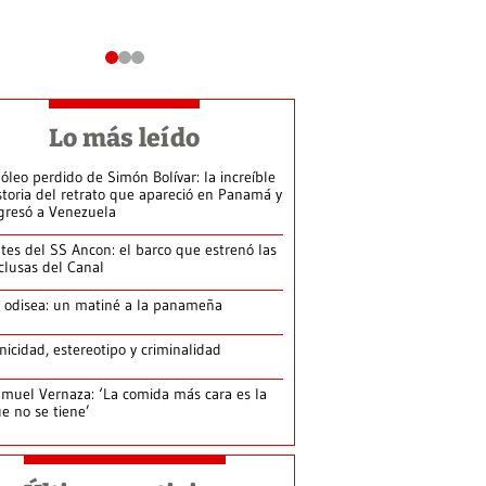
Lo más leído
 óleo perdido de Simón Bolívar: la increíble
storia del retrato que apareció en Panamá y
gresó a Venezuela
tes del SS Ancon: el barco que estrenó las
clusas del Canal
 odisea: un matiné a la panameña
nicidad, estereotipo y criminalidad
muel Vernaza: ‘La comida más cara es la
e no se tiene’