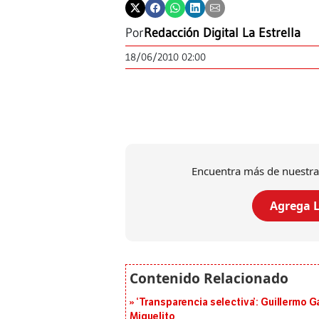
Por
Redacción Digital La Estrella
18/06/2010 02:00
Encuentra más de nuestra
Agrega L
‘Transparencia selectiva’: Guillermo
Miguelito