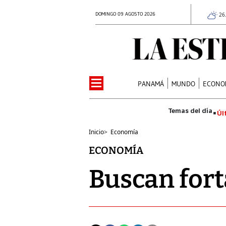
DOMINGO 09 AGOSTO 2026
26
PANAMÁ
MUNDO
ECONO
Úl
Inicio
>
Economía
ECONOMÍA
Buscan for