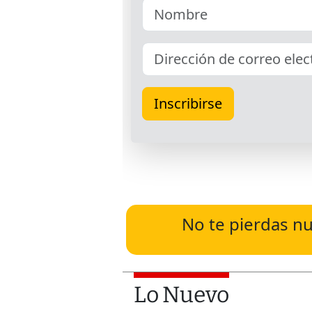
No te pierdas nu
Lo Nuevo