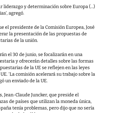
 liderazgo y determinación sobre Europa (...)
as’, agregó.
ue el presidente de la Comisión Europea, José
rar la presentación de las propuestas de
arias de la unión.
án el 30 de junio, se focalizarán en una
taria y ofrecerán detalles sobre las formas
puestarias de la UE se reflejen en las leyes
 UE. ‘La comisión acelerará su trabajo sobre la
gó un enviado de la UE.
, Jean-Claude Juncker, que preside el
zas de países que utilizan la moneda única,
paña tenía problemas, pero dijo que no sería