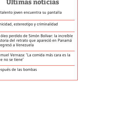
Últimas noticias
 talento joven encuentra su pantalla​
nicidad, estereotipo y criminalidad
 óleo perdido de Simón Bolívar: la increíble
storia del retrato que apareció en Panamá
regresó a Venezuela
muel Vernaza: ‘La comida más cara es la
e no se tiene’
spués de las bombas