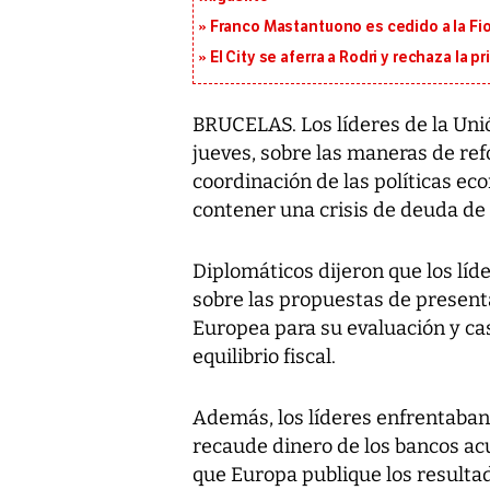
Franco Mastantuono es cedido a la Fi
El City se aferra a Rodri y rechaza la 
BRUCELAS. Los líderes de la Uni
jueves, sobre las maneras de refo
coordinación de las políticas e
contener una crisis de deuda de 
Diplomáticos dijeron que los lí
sobre las propuestas de present
Europea para su evaluación y cas
equilibrio fiscal.
Además, los líderes enfrentaban
recaude dinero de los bancos acu
que Europa publique los resultad