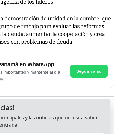
 agenda de los líderes.
na demostración de unidad en la cumbre, que
grupo de trabajo para evaluar las reformas
a la deuda, aumentar la cooperación y crear
íses con problemas de deuda.
e Panamá en WhatsApp
Seguir canal
as importantes y mantente al día
App.