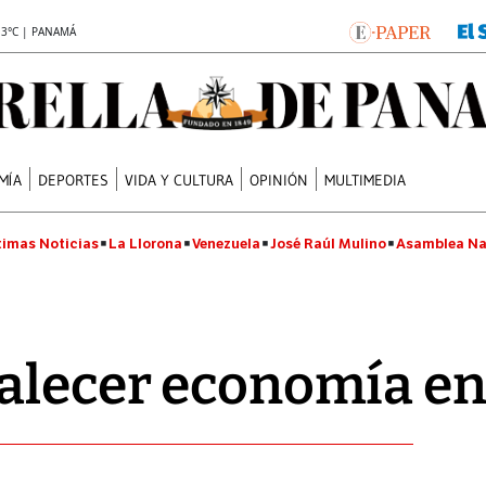
.3°C | PANAMÁ
MÍA
DEPORTES
VIDA Y CULTURA
OPINIÓN
MULTIMEDIA
timas Noticias
La Llorona
Venezuela
José Raúl Mulino
Asamblea Na
talecer economía e