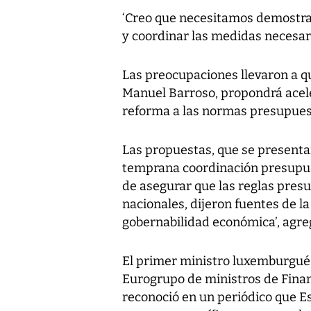
‘Creo que necesitamos demostrar
y coordinar las medidas necesari
Las preocupaciones llevaron a q
Manuel Barroso, propondrá acele
reforma a las normas presupuest
Las propuestas, que se presentar
temprana coordinación presupues
de asegurar que las reglas presu
nacionales, dijeron fuentes de la
gobernabilidad económica’, agre
El primer ministro luxemburgués
Eurogrupo de ministros de Finan
reconoció en un periódico que Es