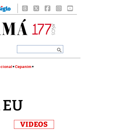
cional
Cepanim
n EU
VIDEOS