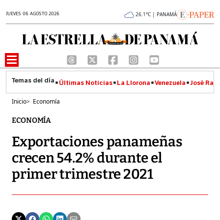
JUEVES 06 AGOSTO 2026
26.1°C | PANAMÁ
Últimas Noticias
La Llorona
Venezuela
José Raúl
Inicio
>
Economía
ECONOMÍA
Exportaciones panameñas
crecen 54.2% durante el
primer trimestre 2021