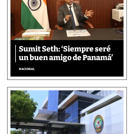
Sumit Seth: ‘Siempre seré
un buen amigo de Panamá’
NACIONAL