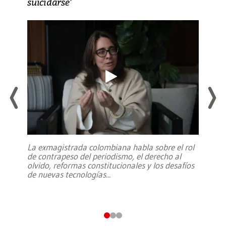
suicidarse’
La exmagistrada colombiana habla sobre el rol
de contrapeso del periodismo, el derecho al
olvido, reformas constitucionales y los desafíos
de nuevas tecnologías
...