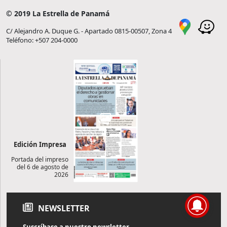
© 2019 La Estrella de Panamá
C/ Alejandro A. Duque G. - Apartado 0815-00507, Zona 4
Teléfono: +507 204-0000
Edición Impresa
Portada del impreso
del 6 de agosto de
2026
NEWSLETTER
Suscríbase a nuestro newsletter