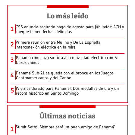
Lo más leído
CSS anuncia segundo pago de agosto para jubilados: ACH y
1
cheque tienen fechas definidas
Primera reunión entre Mulino y De La Espriella:
2
interconexión eléctrica en la mira
Panamá comienza su ruta a la movilidad eléctrica con 5
3
buses chinos
Panamá Sub-21 se queda con el bronce en los Juegos
4
Centroamericanos y del Caribe
¡Viernes dorado para Panamá!: Dos medallas de oro y un
5
récord histórico en Santo Domingo
Últimas noticias
Sumit Seth: ‘Siempre seré un buen amigo de Panamá’
1