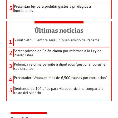
Presentan ley para prohibir gastos y privilegios a
5
funcionarios
Últimas noticias
Sumit Seth: ‘Siempre seré un buen amigo de Panamá’
1
Sector privado de Colón clama por reformas a la Ley de
2
Puerto Libre
Polémica reforma permite a diputados ‘gestionar obras’ en
3
sus circuitos
Procurador: ‘Avanzan más de 6,500 causas por corrupción’
4
Sentencia de 104 años para violador, víctima comparte el
5
costo del silencio