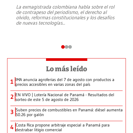
La exmagistrada colombiana habla sobre el rol
de contrapeso del periodismo, el derecho al
olvido, reformas constitucionales y los desafíos
de nuevas tecnologías
...
Lo más leído
IMA anuncia agroferias del 7 de agosto con productos a
1
precios accesibles en varias zonas del país
EN VIVO | Lotería Nacional de Panamá - Resultados del
2
sorteo de este 5 de agosto de 2026
Suben precios de combustibles en Panamá: diésel aumenta
3
$0.26 por galón
Costa Rica propone arbitraje especial a Panamá para
4
destrabar litigio comercial