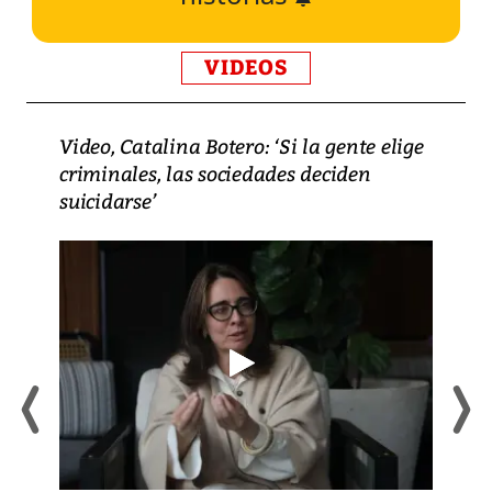
VIDEOS
Video, Catalina Botero: ‘Si la gente elige
criminales, las sociedades deciden
suicidarse’