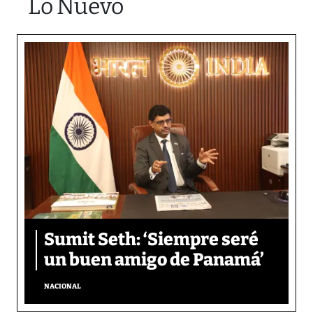
Lo Nuevo
Sumit Seth: ‘Siempre seré
un buen amigo de Panamá’
NACIONAL