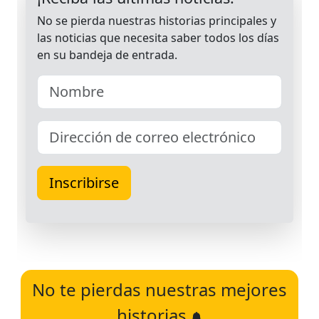
No te pierdas nuestras mejores
historias