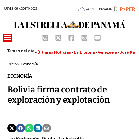
JUEVES 06 AGOSTO 2026
24.5°C | PANAMÁ
Últimas Noticias
La Llorona
Venezuela
José Raúl
Inicio
>
Economía
ECONOMÍA
Bolivia firma contrato de
exploración y explotación