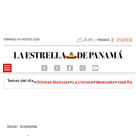
DOMINGO 09 AGOSTO 2026
25.0°C | PANAMÁ
Últimas Noticias
La Llorona
Venezuela
José Raúl
Inicio
>
Economía