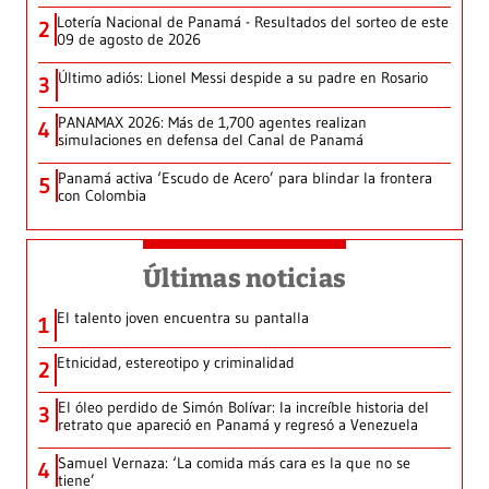
Lotería Nacional de Panamá - Resultados del sorteo de este
2
09 de agosto de 2026
Último adiós: Lionel Messi despide a su padre en Rosario
3
PANAMAX 2026: Más de 1,700 agentes realizan
4
simulaciones en defensa del Canal de Panamá
Panamá activa ‘Escudo de Acero’ para blindar la frontera
5
con Colombia
Últimas noticias
El talento joven encuentra su pantalla​
1
Etnicidad, estereotipo y criminalidad
2
El óleo perdido de Simón Bolívar: la increíble historia del
3
retrato que apareció en Panamá y regresó a Venezuela
Samuel Vernaza: ‘La comida más cara es la que no se
4
tiene’