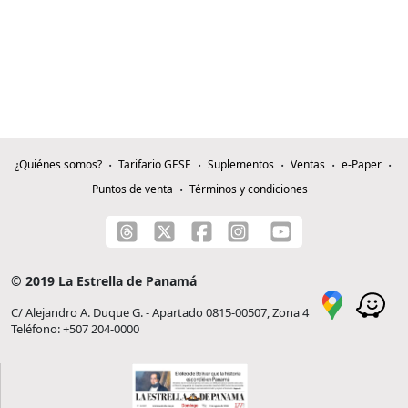
¿Quiénes somos?
Tarifario GESE
Suplementos
Ventas
e-Paper
Puntos de venta
Términos y condiciones
© 2019 La Estrella de Panamá
C/ Alejandro A. Duque G. - Apartado 0815-00507, Zona 4
Teléfono: +507 204-0000