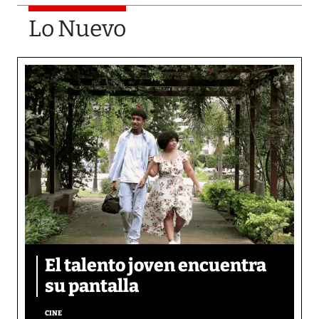
Lo Nuevo
El talento joven encuentra
su pantalla​
CINE