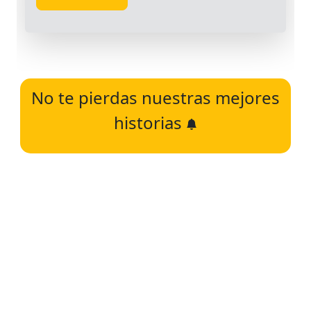
No te pierdas nuestras mejores
historias