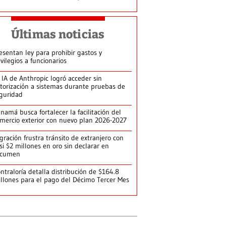
Últimas noticias
esentan ley para prohibir gastos y
ivilegios a funcionarios
 IA de Anthropic logró acceder sin
torización a sistemas durante pruebas de
guridad
namá busca fortalecer la facilitación del
mercio exterior con nuevo plan 2026-2027
gración frustra tránsito de extranjero con
si $2 millones en oro sin declarar en
ocumen
ntraloría detalla distribución de $164.8
llones para el pago del Décimo Tercer Mes