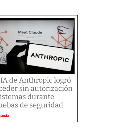
 IA de Anthropic logró
ceder sin autorización
sistemas durante
uebas de seguridad
OLOGÍA