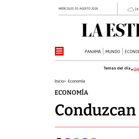
MIÉRCOLES 05 AGOSTO 2026
24
PANAMÁ
MUNDO
ECONO
Úl
Inicio
>
Economía
ECONOMÍA
Conduzcan 