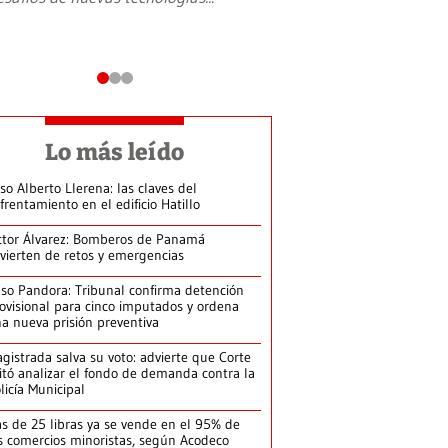
Lo más leído
so Alberto Llerena: las claves del
frentamiento en el edificio Hatillo
ctor Álvarez: Bomberos de Panamá
vierten de retos y emergencias
so Pandora: Tribunal confirma detención
ovisional para cinco imputados y ordena
a nueva prisión preventiva
gistrada salva su voto: advierte que Corte
itó analizar el fondo de demanda contra la
licía Municipal
s de 25 libras ya se vende en el 95% de
s comercios minoristas, según Acodeco