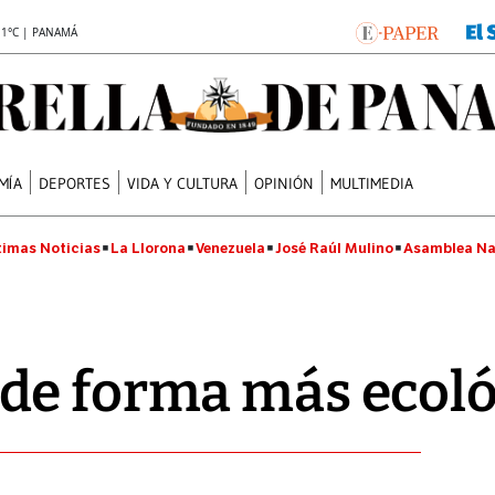
.1°C | PANAMÁ
MÍA
DEPORTES
VIDA Y CULTURA
OPINIÓN
MULTIMEDIA
timas Noticias
La Llorona
Venezuela
José Raúl Mulino
Asamblea Na
de forma más ecoló