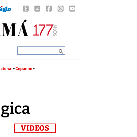
cional
Cepanim
gica
VIDEOS