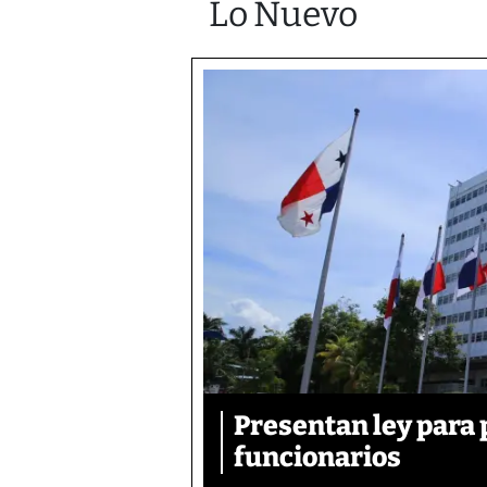
Lo Nuevo
Presentan ley para p
funcionarios