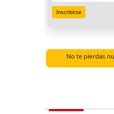
No te pierdas nu