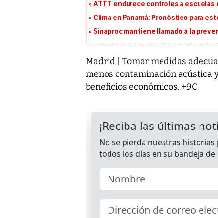
ATTT endurece controles a escuelas d
Clima en Panamá: Pronóstico para est
Sinaproc mantiene llamado a la preven
Madrid | Tomar medidas adecuad
menos contaminación acústica y 
beneficios económicos. +9C