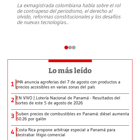
La exmagistrada colombiana habla sobre el rol
de contrapeso del periodismo, el derecho al
olvido, reformas constitucionales y los desafíos
de nuevas tecnologías
...
Lo más leído
IMA anuncia agroferias del 7 de agosto con productos a
1
precios accesibles en varias zonas del país
EN VIVO | Lotería Nacional de Panamá - Resultados del
2
sorteo de este 5 de agosto de 2026
Suben precios de combustibles en Panamá: diésel aumenta
3
$0.26 por galón
Costa Rica propone arbitraje especial a Panamá para
4
destrabar litigio comercial