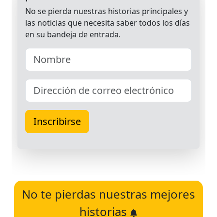
No te pierdas nuestras mejores
historias