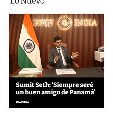
Lo Nuevo
Sumit Seth: ‘Siempre seré
un buen amigo de Panamá’
NACIONAL