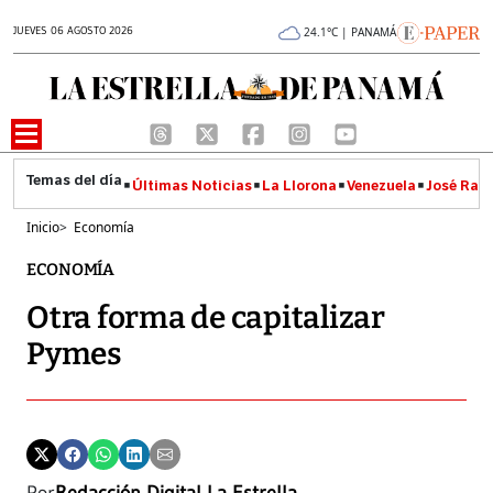
JUEVES 06 AGOSTO 2026
24.1°C | PANAMÁ
Últimas Noticias
La Llorona
Venezuela
José Raúl
Inicio
>
Economía
ECONOMÍA
Otra forma de capitalizar
Pymes