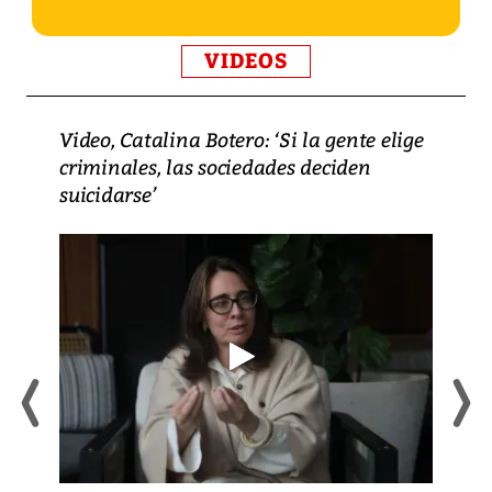
VIDEOS
Video, Catalina Botero: ‘Si la gente elige
criminales, las sociedades deciden
suicidarse’