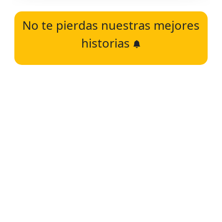
No te pierdas nuestras mejores
historias