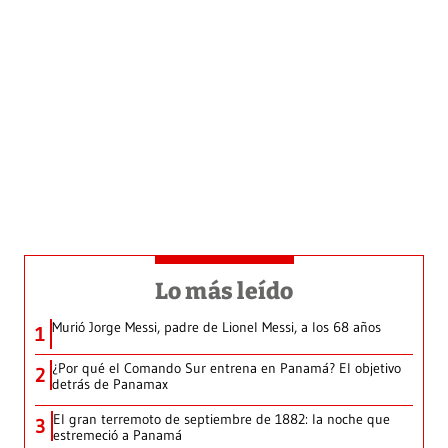
Lo más leído
Murió Jorge Messi, padre de Lionel Messi, a los 68 años
1
¿Por qué el Comando Sur entrena en Panamá? El objetivo
2
detrás de Panamax
El gran terremoto de septiembre de 1882: la noche que
3
estremeció a Panamá