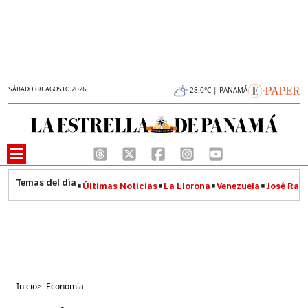
SÁBADO 08 AGOSTO 2026
28.0°C | PANAMÁ
Últimas Noticias
La Llorona
Venezuela
José Raúl
Inicio
>
Economía