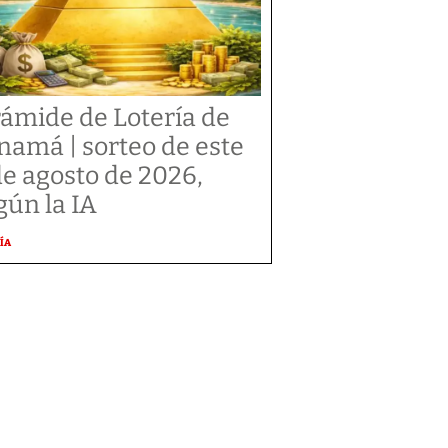
rámide de Lotería de
namá | sorteo de este
de agosto de 2026,
gún la IA
ÍA