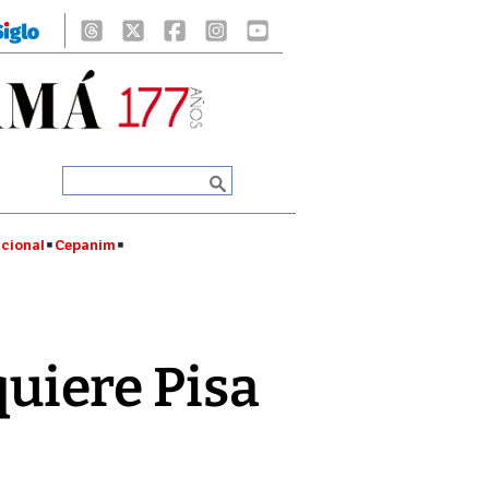
cional
Cepanim
uiere Pisa