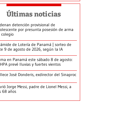
Últimas noticias
denan detención provisional de
olescente por presunta posesión de arma
 colegio
rámide de Lotería de Panamá | sorteo de
te 9 de agosto de 2026, según la IA
ima en Panamá este sábado 8 de agosto:
HPA prevé lluvias y fuertes vientos
llece José Donderis, exdirector del Sinaproc
rió Jorge Messi, padre de Lionel Messi, a
s 68 años