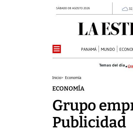
SÁBADO 08 AGOSTO 2026
32
PANAMÁ
MUNDO
ECONO
Úl
Inicio
>
Economía
ECONOMÍA
Grupo empr
Publicidad