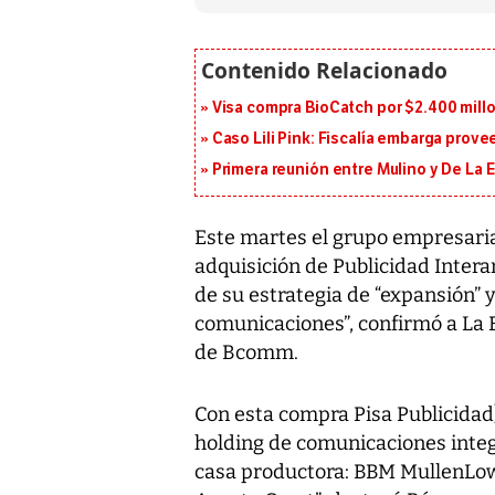
Visa compra BioCatch por $2.400 millo
Caso Lili Pink: Fiscalía embarga prov
Primera reunión entre Mulino y De La Es
Este martes el grupo empresari
adquisición de Publicidad Intera
de su estrategia de “expansión” 
comunicaciones”, confirmó a La 
de Bcomm.
Con esta compra Pisa Publicidad
holding de comunicaciones integ
casa productora: BBM MullenLow