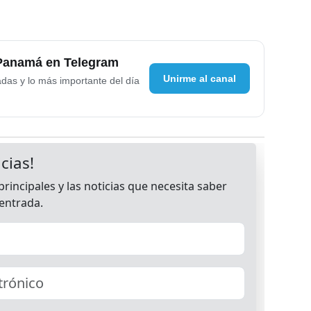
 Panamá en Telegram
Unirme al canal
adas y lo más importante del día