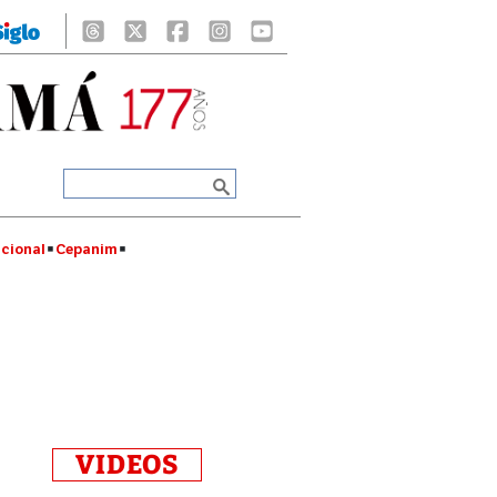
cional
Cepanim
VIDEOS