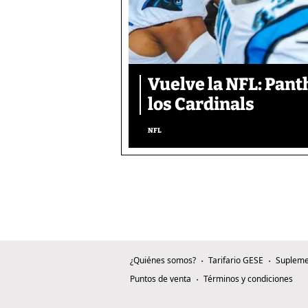
Vuelve la NFL: Pan
los Cardinals
NFL
¿Quiénes somos?
Tarifario GESE
Supleme
Puntos de venta
Términos y condiciones