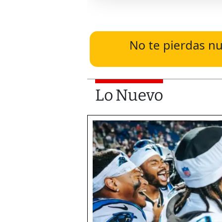
No te pierdas nu
Lo Nuevo