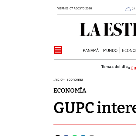
VIERNES 07 AGOSTO 2026
25
PANAMÁ
MUNDO
ECONO
Úl
Inicio
>
Economía
ECONOMÍA
GUPC intere