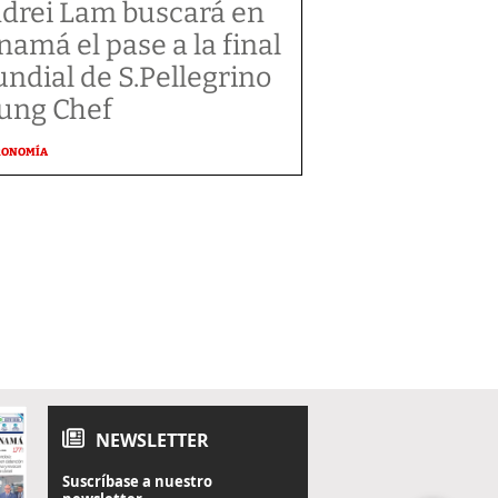
drei Lam buscará en
namá el pase a la final
ndial de S.Pellegrino
ung Chef
RONOMÍA
NEWSLETTER
Suscríbase a nuestro