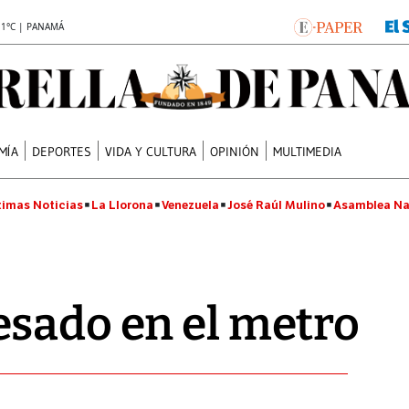
.1°C | PANAMÁ
MÍA
DEPORTES
VIDA Y CULTURA
OPINIÓN
MULTIMEDIA
timas Noticias
La Llorona
Venezuela
José Raúl Mulino
Asamblea Na
sado en el metro