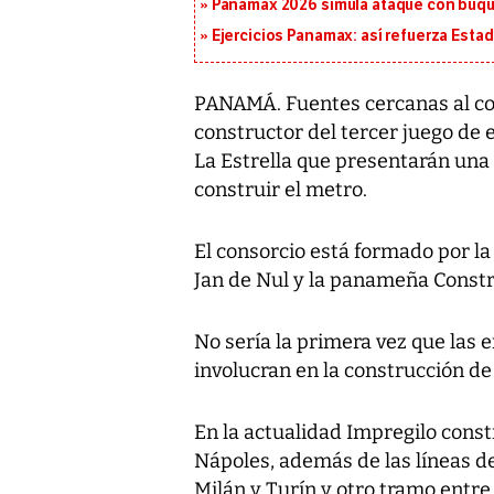
Panamax 2026 simula ataque con buqu
Ejercicios Panamax: así refuerza Estad
PANAMÁ. Fuentes cercanas al co
constructor del tercer juego de
La Estrella que presentarán una
construir el metro.
El consorcio está formado por la 
Jan de Nul y la panameña Const
No sería la primera vez que las
involucran en la construcción de
En la actualidad Impregilo const
Nápoles, además de las líneas de
Milán y Turín y otro tramo entre 