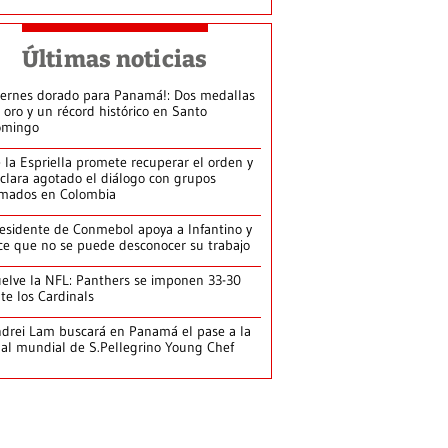
Últimas noticias
iernes dorado para Panamá!: Dos medallas
 oro y un récord histórico en Santo
omingo
 la Espriella promete recuperar el orden y
clara agotado el diálogo con grupos
mados en Colombia
esidente de Conmebol apoya a Infantino y
ce que no se puede desconocer su trabajo
elve la NFL: Panthers se imponen 33-30
te los Cardinals
drei Lam buscará en Panamá el pase a la
nal mundial de S.Pellegrino Young Chef