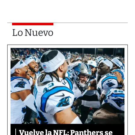
Lo Nuevo
Vuelve la NFL: Panthers se