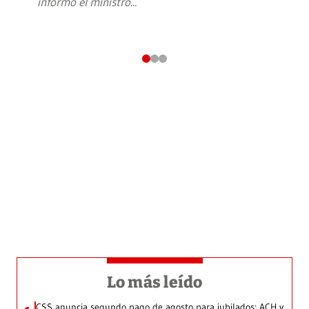
informó el ministro
...
Lo más leído
CSS anuncia segundo pago de agosto para jubilados: ACH y