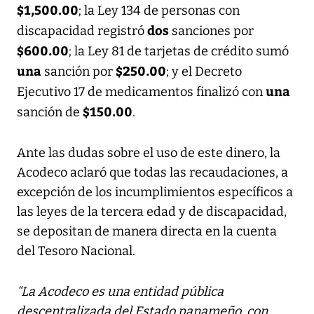
$1,500.00
; la Ley 134 de personas con
dos
discapacidad registró
sanciones por
$600.00
; la Ley 81 de tarjetas de crédito sumó
una
$250.00
sanción por
; y el Decreto
una
Ejecutivo 17 de medicamentos finalizó con
$150.00
sanción de
.
Ante las dudas sobre el uso de este dinero, la
Acodeco aclaró que todas las recaudaciones, a
excepción de los incumplimientos específicos a
las leyes de la tercera edad y de discapacidad,
se depositan de manera directa en la cuenta
del Tesoro Nacional.
“La Acodeco es una entidad pública
descentralizada del Estado panameño, con