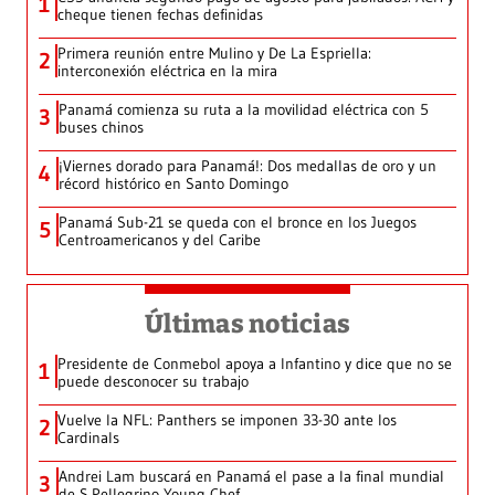
1
cheque tienen fechas definidas
Primera reunión entre Mulino y De La Espriella:
2
interconexión eléctrica en la mira
Panamá comienza su ruta a la movilidad eléctrica con 5
3
buses chinos
¡Viernes dorado para Panamá!: Dos medallas de oro y un
4
récord histórico en Santo Domingo
Panamá Sub-21 se queda con el bronce en los Juegos
5
Centroamericanos y del Caribe
Últimas noticias
Presidente de Conmebol apoya a Infantino y dice que no se
1
puede desconocer su trabajo
Vuelve la NFL: Panthers se imponen 33-30 ante los
2
Cardinals
Andrei Lam buscará en Panamá el pase a la final mundial
3
de S.Pellegrino Young Chef