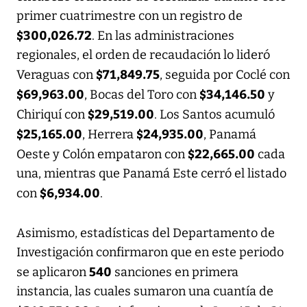
primer cuatrimestre con un registro de
$300,026.72
. En las administraciones
regionales, el orden de recaudación lo lideró
$71,849.75
Veraguas con
, seguida por Coclé con
$69,963.00
$34,146.50
, Bocas del Toro con
y
$29,519.00
Chiriquí con
. Los Santos acumuló
$25,165.00
$24,935.00
, Herrera
, Panamá
$22,665.00
Oeste y Colón empataron con
cada
una, mientras que Panamá Este cerró el listado
$6,934.00
con
.
Asimismo, estadísticas del Departamento de
Investigación confirmaron que en este periodo
540
se aplicaron
sanciones en primera
instancia, las cuales sumaron una cuantía de