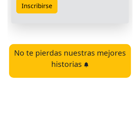
No te pierdas nuestras mejores
historias