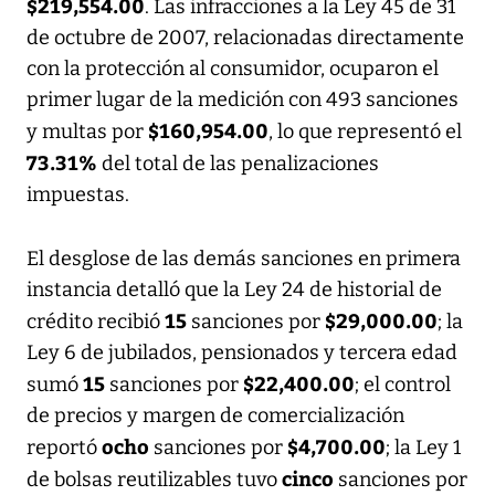
$219,554.00
. Las infracciones a la Ley 45 de 31
de octubre de 2007, relacionadas directamente
con la protección al consumidor, ocuparon el
primer lugar de la medición con 493 sanciones
$160,954.00
y multas por
, lo que representó el
73.31%
del total de las penalizaciones
impuestas.
El desglose de las demás sanciones en primera
instancia detalló que la Ley 24 de historial de
15
$29,000.00
crédito recibió
sanciones por
; la
Ley 6 de jubilados, pensionados y tercera edad
15
$22,400.00
sumó
sanciones por
; el control
de precios y margen de comercialización
ocho
$4,700.00
reportó
sanciones por
; la Ley 1
cinco
de bolsas reutilizables tuvo
sanciones por