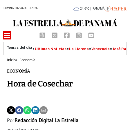
DOMINGO 02 AGOSTO 2026
24.6°C | PANAMÁ
Últimas Noticias
La Llorona
Venezuela
José Raúl
Inicio
>
Economía
ECONOMÍA
Hora de Cosechar
Por
Redacción Digital La Estrella