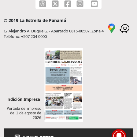
© 2019 La Estrella de Panamá
C/ Alejandro A. Duque G. - Apartado 0815-00507, Zona 4
Teléfono: +507 204-0000
Edición Impresa
Portada del impreso
del 2 de agosto de
2026