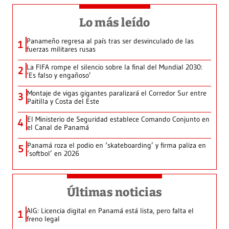
Lo más leído
Panameño regresa al país tras ser desvinculado de las
1
fuerzas militares rusas
La FIFA rompe el silencio sobre la final del Mundial 2030:
2
‘Es falso y engañoso’
Montaje de vigas gigantes paralizará el Corredor Sur entre
3
Paitilla y Costa del Este
El Ministerio de Seguridad establece Comando Conjunto en
4
el Canal de Panamá
Panamá roza el podio en ‘skateboarding’ y firma paliza en
5
‘softbol’ en 2026
Últimas noticias
AIG: Licencia digital en Panamá está lista, pero falta el
1
freno legal