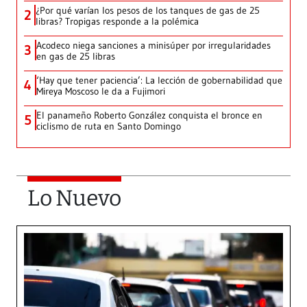
¿Por qué varían los pesos de los tanques de gas de 25
2
libras? Tropigas responde a la polémica
Acodeco niega sanciones a minisúper por irregularidades
3
en gas de 25 libras
‘Hay que tener paciencia’: La lección de gobernabilidad que
4
Mireya Moscoso le da a Fujimori
El panameño Roberto González conquista el bronce en
5
ciclismo de ruta en Santo Domingo
Lo Nuevo