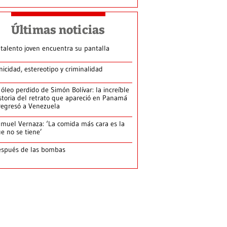
Últimas noticias
 talento joven encuentra su pantalla​
nicidad, estereotipo y criminalidad
 óleo perdido de Simón Bolívar: la increíble
storia del retrato que apareció en Panamá
regresó a Venezuela
muel Vernaza: ‘La comida más cara es la
e no se tiene’
spués de las bombas