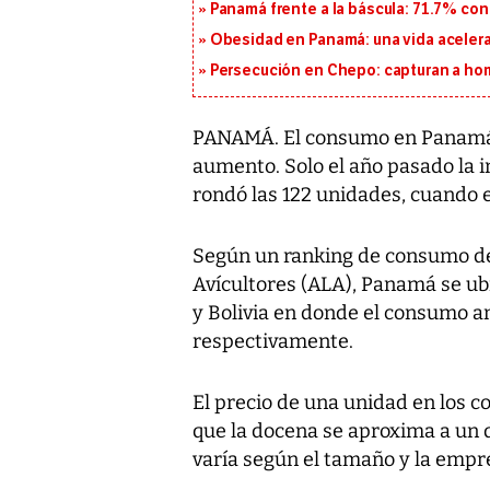
Panamá frente a la báscula: 71.7% co
Obesidad en Panamá: una vida acelera
Persecución en Chepo: capturan a hom
PANAMÁ. El consumo en Panamá d
aumento. Solo el año pasado la i
rondó las 122 unidades, cuando 
Según un ranking de consumo de
Avícultores (ALA), Panamá se ubi
y Bolivia en donde el consumo an
respectivamente.
El precio de una unidad en los c
que la docena se aproxima a un 
varía según el tamaño y la emp