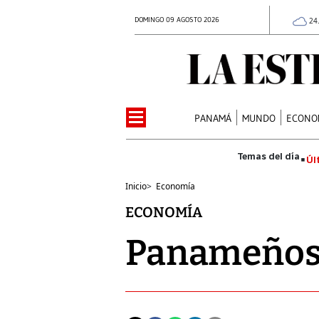
DOMINGO 09 AGOSTO 2026
24
PANAMÁ
MUNDO
ECONO
Úl
Inicio
>
Economía
ECONOMÍA
Panameños