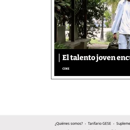
El talento joven enc
CINE
¿Quiénes somos?
Tarifario GESE
Supleme