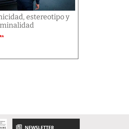
nicidad, estereotipo y
iminalidad
URA
NEWSLETTER