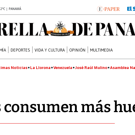
.2°C | PANAMÁ
MÍA
DEPORTES
VIDA Y CULTURA
OPINIÓN
MULTIMEDIA
timas Noticias
La Llorona
Venezuela
José Raúl Mulino
Asamblea Na
 consumen más hu