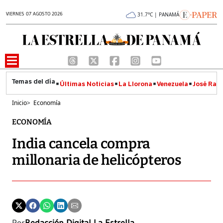
VIERNES 07 AGOSTO 2026
31.7°C | PANAMÁ
Últimas Noticias
La Llorona
Venezuela
José Raúl
Inicio
>
Economía
ECONOMÍA
India cancela compra
millonaria de helicópteros