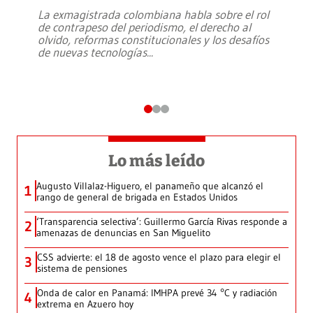
La exmagistrada colombiana habla sobre el rol
de contrapeso del periodismo, el derecho al
olvido, reformas constitucionales y los desafíos
de nuevas tecnologías
...
Lo más leído
Augusto Villalaz-Higuero, el panameño que alcanzó el
1
rango de general de brigada en Estados Unidos
‘Transparencia selectiva’: Guillermo García Rivas responde a
2
amenazas de denuncias en San Miguelito
CSS advierte: el 18 de agosto vence el plazo para elegir el
3
sistema de pensiones
Onda de calor en Panamá: IMHPA prevé 34 °C y radiación
4
extrema en Azuero hoy