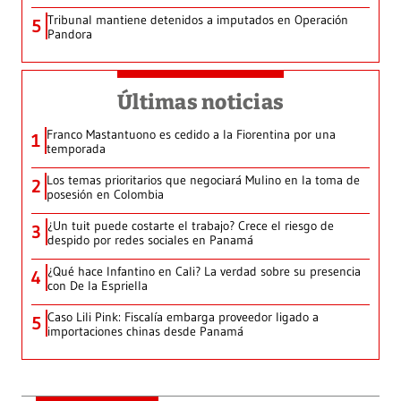
Tribunal mantiene detenidos a imputados en Operación
5
Pandora
Últimas noticias
Franco Mastantuono es cedido a la Fiorentina por una
1
temporada
Los temas prioritarios que negociará Mulino en la toma de
2
posesión en Colombia
¿Un tuit puede costarte el trabajo? Crece el riesgo de
3
despido por redes sociales en Panamá
¿Qué hace Infantino en Cali? La verdad sobre su presencia
4
con De la Espriella
Caso Lili Pink: Fiscalía embarga proveedor ligado a
5
importaciones chinas desde Panamá