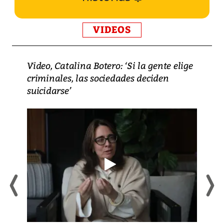
VIDEOS
Video, Catalina Botero: ‘Si la gente elige
criminales, las sociedades deciden
suicidarse’