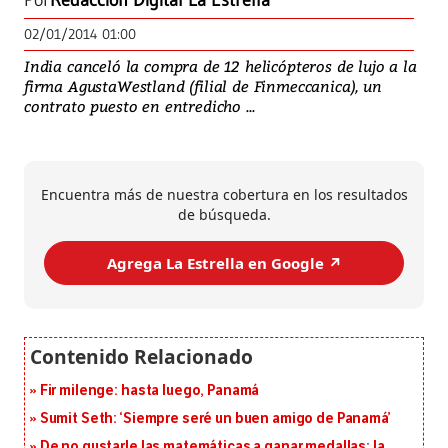
Por
Redacción Digital La Estrella
02/01/2014 01:00
India canceló la compra de 12 helicópteros de lujo a la
firma AgustaWestland (filial de Finmeccanica), un
contrato puesto en entredicho ...
Encuentra más de nuestra cobertura en los resultados
de búsqueda.
Agrega La Estrella en Google ↗️
Fir milenge: hasta luego, Panamá
Sumit Seth: ‘Siempre seré un buen amigo de Panamá’
De no gustarle las matemáticas a ganar medallas: la