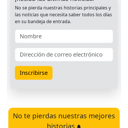
No te pierdas nuestras mejores
historias