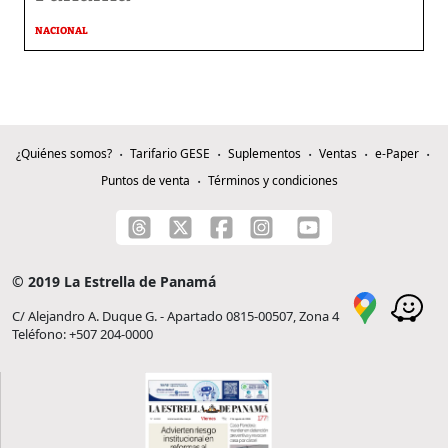
NACIONAL
¿Quiénes somos?
Tarifario GESE
Suplementos
Ventas
e-Paper
Puntos de venta
Términos y condiciones
© 2019 La Estrella de Panamá
C/ Alejandro A. Duque G. - Apartado 0815-00507, Zona 4
Teléfono: +507 204-0000