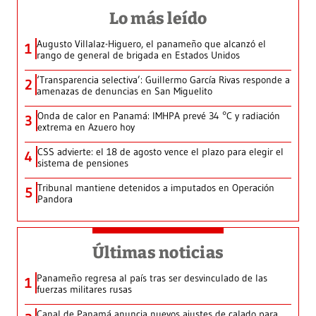
Lo más leído
Augusto Villalaz-Higuero, el panameño que alcanzó el
1
rango de general de brigada en Estados Unidos
‘Transparencia selectiva’: Guillermo García Rivas responde a
2
amenazas de denuncias en San Miguelito
Onda de calor en Panamá: IMHPA prevé 34 °C y radiación
3
extrema en Azuero hoy
CSS advierte: el 18 de agosto vence el plazo para elegir el
4
sistema de pensiones
Tribunal mantiene detenidos a imputados en Operación
5
Pandora
Últimas noticias
Panameño regresa al país tras ser desvinculado de las
1
fuerzas militares rusas
Canal de Panamá anuncia nuevos ajustes de calado para