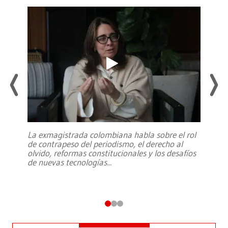
La exmagistrada colombiana habla sobre el rol
de contrapeso del periodismo, el derecho al
olvido, reformas constitucionales y los desafíos
de nuevas tecnologías
...