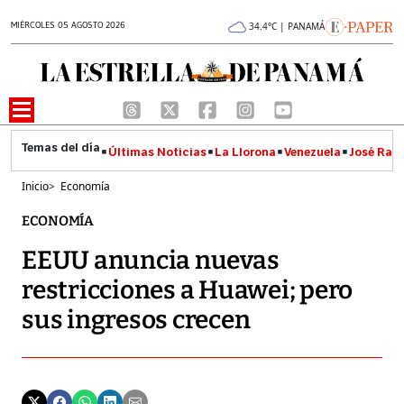
MIÉRCOLES 05 AGOSTO 2026
34.4°C | PANAMÁ
Últimas Noticias
La Llorona
Venezuela
José Raúl
Inicio
>
Economía
ECONOMÍA
EEUU anuncia nuevas
restricciones a Huawei; pero
sus ingresos crecen