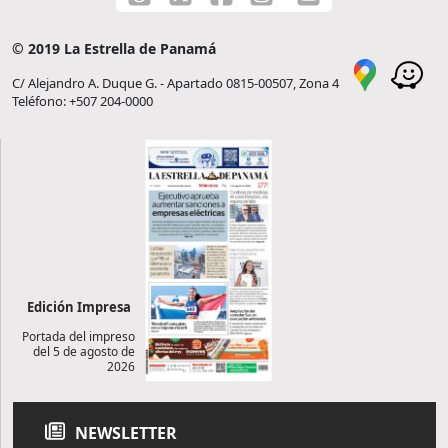
© 2019 La Estrella de Panamá
C/ Alejandro A. Duque G. - Apartado 0815-00507, Zona 4
Teléfono: +507 204-0000
Edición Impresa
Portada del impreso
del 5 de agosto de
2026
NEWSLETTER