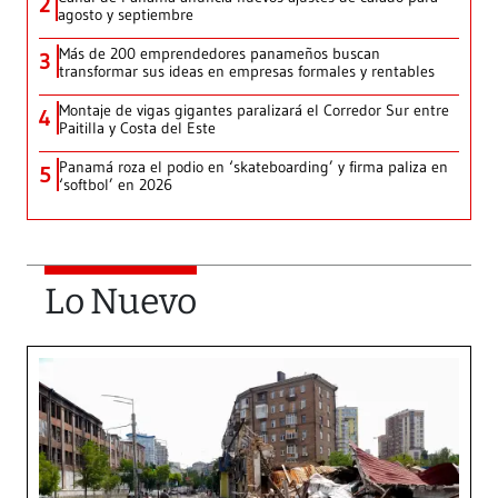
2
agosto y septiembre
Más de 200 emprendedores panameños buscan
3
transformar sus ideas en empresas formales y rentables
Montaje de vigas gigantes paralizará el Corredor Sur entre
4
Paitilla y Costa del Este
Panamá roza el podio en ‘skateboarding’ y firma paliza en
5
‘softbol’ en 2026
Lo Nuevo