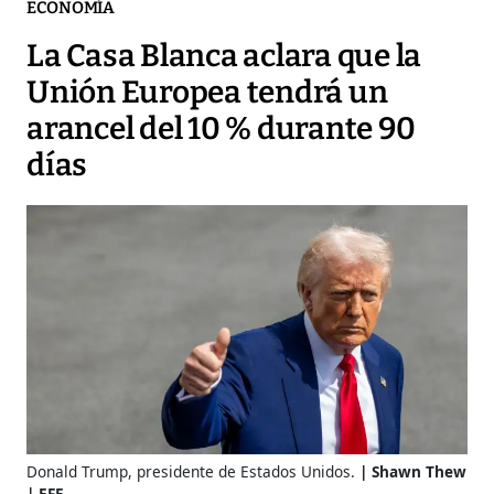
ECONOMÍA
La Casa Blanca aclara que la
Unión Europea tendrá un
arancel del 10 % durante 90
días
Donald Trump, presidente de Estados Unidos.
Shawn Thew
| EFE