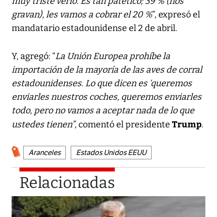
muy triste verlo. Es tan patético; 39 % (nos
gravan), les vamos a cobrar el 20 %
”, expresó el
mandatario estadounidense el 2 de abril.
Y, agregó: “
La Unión Europea prohíbe la
importación de la mayoría de las aves de corral
estadounidenses. Lo que dicen es ‘queremos
enviarles nuestros coches, queremos enviarles
todo, pero no vamos a aceptar nada de lo que
Trump
ustedes tienen”
, comentó el presidente
.
Aranceles
Estados Unidos EEUU
Relacionadas