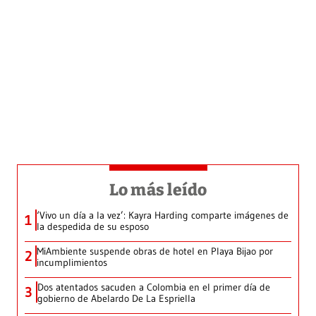
Lo más leído
‘Vivo un día a la vez’: Kayra Harding comparte imágenes de
1
la despedida de su esposo
MiAmbiente suspende obras de hotel en Playa Bijao por
2
incumplimientos
Dos atentados sacuden a Colombia en el primer día de
3
gobierno de Abelardo De La Espriella