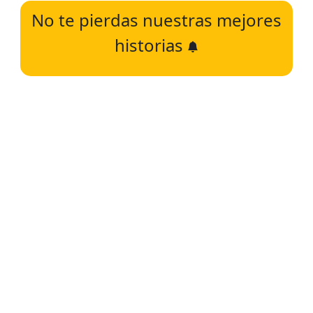
No te pierdas nuestras mejores
historias