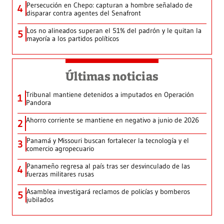
Persecución en Chepo: capturan a hombre señalado de
4
disparar contra agentes del Senafront
Los no alineados superan el 51% del padrón y le quitan la
5
mayoría a los partidos políticos
Últimas noticias
Tribunal mantiene detenidos a imputados en Operación
1
Pandora
Ahorro corriente se mantiene en negativo a junio de 2026
2
Panamá y Missouri buscan fortalecer la tecnología y el
3
comercio agropecuario
Panameño regresa al país tras ser desvinculado de las
4
fuerzas militares rusas
Asamblea investigará reclamos de policías y bomberos
5
jubilados