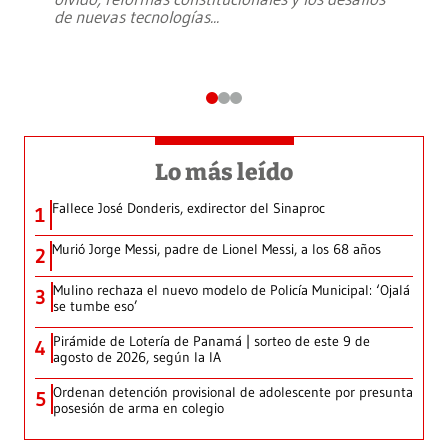
de nuevas tecnologías
...
Lo más leído
Fallece José Donderis, exdirector del Sinaproc
1
Murió Jorge Messi, padre de Lionel Messi, a los 68 años
2
Mulino rechaza el nuevo modelo de Policía Municipal: ‘Ojalá
3
se tumbe eso’
Pirámide de Lotería de Panamá | sorteo de este 9 de
4
agosto de 2026, según la IA
Ordenan detención provisional de adolescente por presunta
5
posesión de arma en colegio