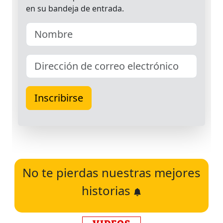
No te pierdas nuestras mejores
historias