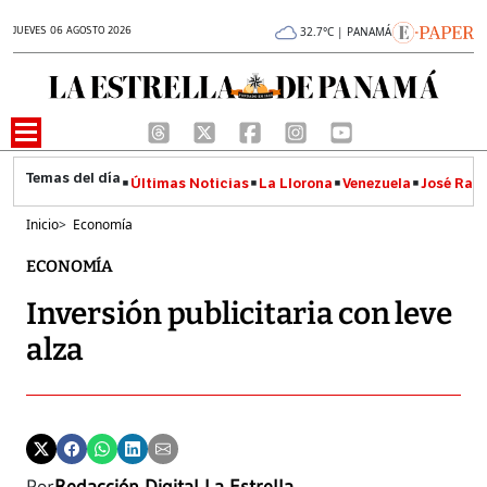
JUEVES 06 AGOSTO 2026
32.7°C | PANAMÁ
Últimas Noticias
La Llorona
Venezuela
José Raúl
Inicio
>
Economía
ECONOMÍA
Inversión publicitaria con leve
alza