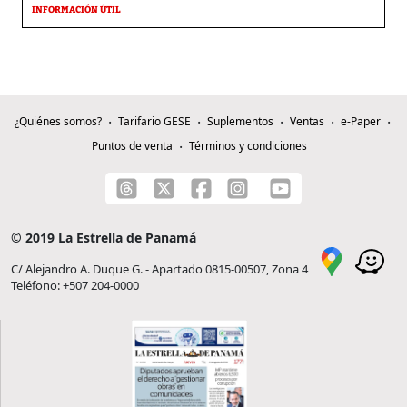
INFORMACIÓN ÚTIL
¿Quiénes somos?
Tarifario GESE
Suplementos
Ventas
e-Paper
Puntos de venta
Términos y condiciones
© 2019 La Estrella de Panamá
C/ Alejandro A. Duque G. - Apartado 0815-00507, Zona 4
Teléfono: +507 204-0000