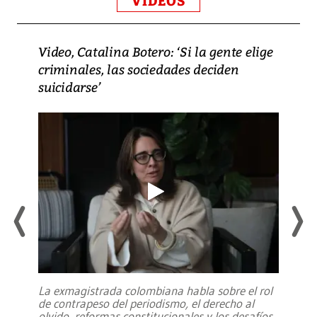
VIDEOS
Video, Catalina Botero: ‘Si la gente elige
criminales, las sociedades deciden
suicidarse’
La exmagistrada colombiana habla sobre el rol
de contrapeso del periodismo, el derecho al
olvido, reformas constitucionales y los desafíos