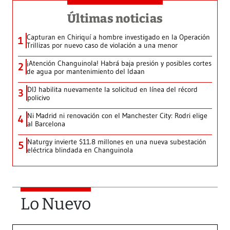
Últimas noticias
Capturan en Chiriquí a hombre investigado en la Operación
1
Trillizas por nuevo caso de violación a una menor
¡Atención Changuinola! Habrá baja presión y posibles cortes
2
de agua por mantenimiento del Idaan
DIJ habilita nuevamente la solicitud en línea del récord
3
policivo
Ni Madrid ni renovación con el Manchester City: Rodri elige
4
al Barcelona
Naturgy invierte $11.8 millones en una nueva subestación
5
eléctrica blindada en Changuinola
Lo Nuevo