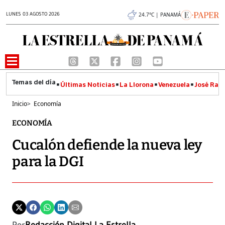
LUNES 03 AGOSTO 2026
24.7°C | PANAMÁ
Últimas Noticias
La Llorona
Venezuela
José Raúl
Inicio
>
Economía
ECONOMÍA
Cucalón defiende la nueva ley
para la DGI