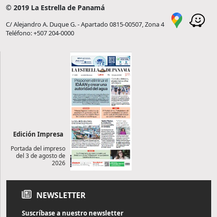
© 2019 La Estrella de Panamá
C/ Alejandro A. Duque G. - Apartado 0815-00507, Zona 4
Teléfono: +507 204-0000
Edición Impresa
Portada del impreso
del 3 de agosto de
2026
NEWSLETTER
Suscríbase a nuestro newsletter