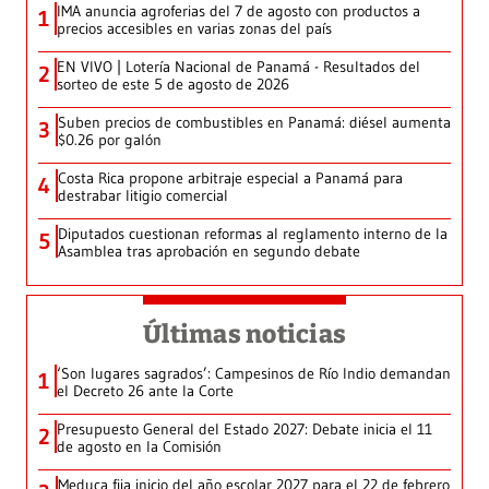
IMA anuncia agroferias del 7 de agosto con productos a
1
precios accesibles en varias zonas del país
EN VIVO | Lotería Nacional de Panamá - Resultados del
2
sorteo de este 5 de agosto de 2026
Suben precios de combustibles en Panamá: diésel aumenta
3
$0.26 por galón
Costa Rica propone arbitraje especial a Panamá para
4
destrabar litigio comercial
Diputados cuestionan reformas al reglamento interno de la
5
Asamblea tras aprobación en segundo debate
Últimas noticias
‘Son lugares sagrados’: Campesinos de Río Indio demandan
1
el Decreto 26 ante la Corte
Presupuesto General del Estado 2027: Debate inicia el 11
2
de agosto en la Comisión
Meduca fija inicio del año escolar 2027 para el 22 de febrero