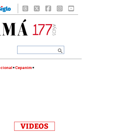
cional
Cepanim
VIDEOS