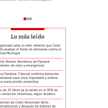
Lo más leído
gistrada salva su voto: advierte que Corte
itó analizar el fondo de demanda contra la
licía Municipal
ctor Álvarez: Bomberos de Panamá
vierten de retos y emergencias
so Pandora: Tribunal confirma detención
ovisional para cinco imputados y ordena
a nueva prisión preventiva
s de 25 libras ya se vende en el 95% de
s comercios minoristas, según Acodeco
centes de Colón denuncian fallos
ntradictorios y desacato de órdenes de