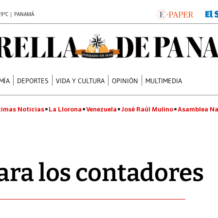
.9°C | PANAMÁ
MÍA
DEPORTES
VIDA Y CULTURA
OPINIÓN
MULTIMEDIA
timas Noticias
La Llorona
Venezuela
José Raúl Mulino
Asamblea Na
ara los contadores