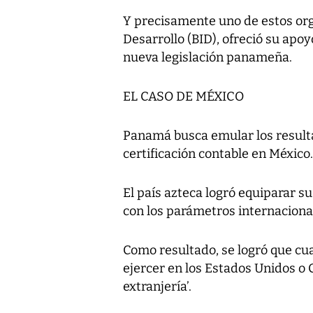
Y precisamente uno de estos or
Desarrollo (BID), ofreció su apoy
nueva legislación panameña.
EL CASO DE MÉXICO
Panamá busca emular los result
certificación contable en México.
El país azteca logró equiparar s
con los parámetros internaciona
Como resultado, se logró que cu
ejercer en los Estados Unidos o
extranjería’.