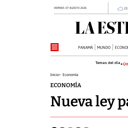
VIERNES 07 AGOSTO 2026
23
PANAMÁ
MUNDO
ECONO
Úl
Inicio
>
Economía
ECONOMÍA
Nueva ley p