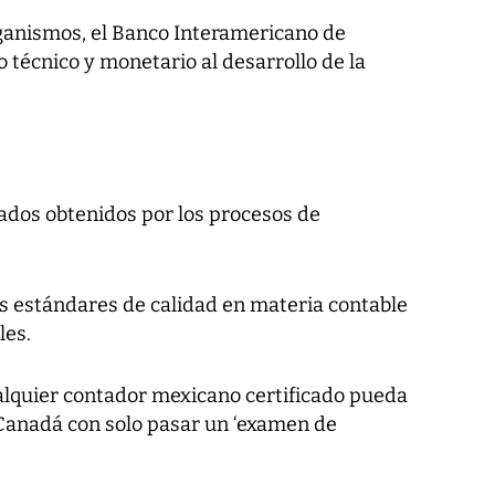
ganismos, el Banco Interamericano de
o técnico y monetario al desarrollo de la
ados obtenidos por los procesos de
us estándares de calidad en materia contable
les.
alquier contador mexicano certificado pueda
 Canadá con solo pasar un ‘examen de