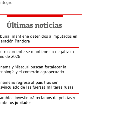
integro
Últimas noticias
ibunal mantiene detenidos a imputados en
eración Pandora
orro corriente se mantiene en negativo a
nio de 2026
namá y Missouri buscan fortalecer la
cnología y el comercio agropecuario
nameño regresa al país tras ser
svinculado de las fuerzas militares rusas
amblea investigará reclamos de policías y
mberos jubilados