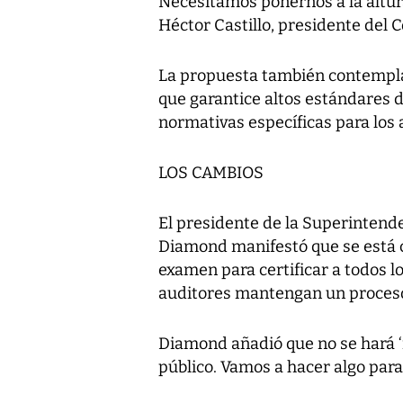
Necesitamos ponernos a la altur
Héctor Castillo, presidente del
La propuesta también contempla 
que garantice altos estándares 
normativas específicas para los 
LOS CAMBIOS
El presidente de la Superintend
Diamond manifestó que se está
examen para certificar a todos l
auditores mantengan un proces
Diamond añadió que no se hará ‘
público. Vamos a hacer algo para 