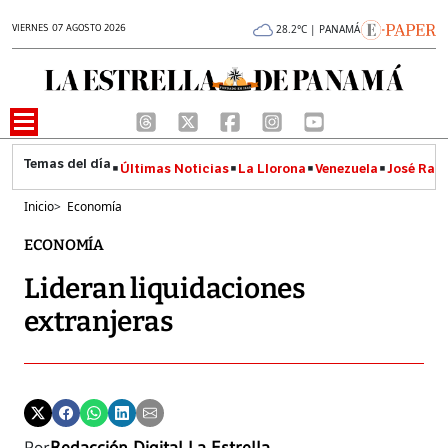
VIERNES 07 AGOSTO 2026
28.2°C | PANAMÁ
Últimas Noticias
La Llorona
Venezuela
José Raúl
Inicio
>
Economía
ECONOMÍA
Lideran liquidaciones
extranjeras