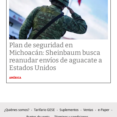
Plan de seguridad en
Michoacán: Sheinbaum busca
reanudar envíos de aguacate a
Estados Unidos
AMÉRICA
¿Quiénes somos?
Tarifario GESE
Suplementos
Ventas
e-Paper
Puntos de venta
Términos y condiciones