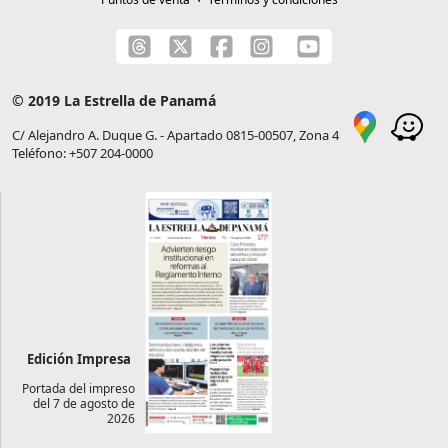
© 2019 La Estrella de Panamá
C/ Alejandro A. Duque G. - Apartado 0815-00507, Zona 4
Teléfono: +507 204-0000
Edición Impresa
Portada del impreso
del 7 de agosto de
2026