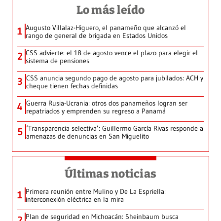
Lo más leído
Augusto Villalaz-Higuero, el panameño que alcanzó el
1
rango de general de brigada en Estados Unidos
CSS advierte: el 18 de agosto vence el plazo para elegir el
2
sistema de pensiones
CSS anuncia segundo pago de agosto para jubilados: ACH y
3
cheque tienen fechas definidas
Guerra Rusia-Ucrania: otros dos panameños logran ser
4
repatriados y emprenden su regreso a Panamá
‘Transparencia selectiva’: Guillermo García Rivas responde a
5
amenazas de denuncias en San Miguelito
Últimas noticias
Primera reunión entre Mulino y De La Espriella:
1
interconexión eléctrica en la mira
Plan de seguridad en Michoacán: Sheinbaum busca
2